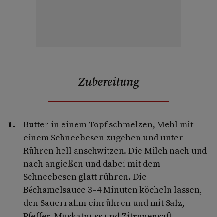
Zubereitung
Butter in einem Topf schmelzen, Mehl mit
einem Schneebesen zugeben und unter
Rühren hell anschwitzen. Die Milch nach und
nach angießen und dabei mit dem
Schneebesen glatt rühren. Die
Béchamelsauce 3–4 Minuten köcheln lassen,
den Sauerrahm einrühren und mit Salz,
Pfeffer, Muskatnuss und Zitronensaft