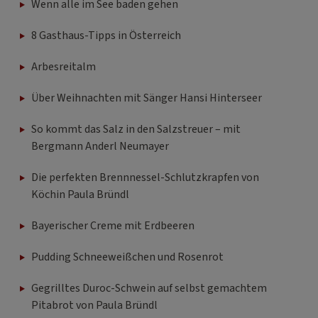
Wenn alle im See baden gehen
8 Gasthaus-Tipps in Österreich
Arbesreitalm
Über Weihnachten mit Sänger Hansi Hinterseer
So kommt das Salz in den Salzstreuer – mit
Bergmann Anderl Neumayer
Die perfekten Brennnessel-Schlutzkrapfen von
Köchin Paula Bründl
Bayerischer Creme mit Erdbeeren
Pudding Schneeweißchen und Rosenrot
Gegrilltes Duroc-Schwein auf selbst gemachtem
Pitabrot von Paula Bründl