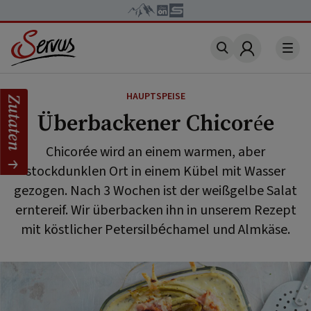
Account
HAUPTSPEISE
Zutaten
Überbackener Chicorée
Chicorée wird an einem warmen, aber
stockdunklen Ort in einem Kübel mit Wasser
gezogen. Nach 3 Wochen ist der weißgelbe Salat
erntereif. Wir überbacken ihn in unserem Rezept
mit köstlicher Petersilbéchamel und Almkäse.