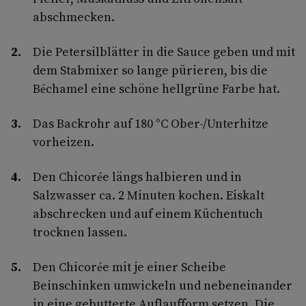
abschmecken.
Die Petersilblätter in die Sauce geben und mit
dem Stabmixer so lange pürieren, bis die
Béchamel eine schöne hellgrüne Farbe hat.
Das Backrohr auf 180 °C Ober-/Unterhitze
vorheizen.
Den Chicorée längs halbieren und in
Salzwasser ca. 2 Minuten kochen. Eiskalt
abschrecken und auf einem Küchentuch
trocknen lassen.
Den Chicorée mit je einer Scheibe
Beinschinken umwickeln und nebeneinander
in eine gebutterte Auflaufform setzen. Die