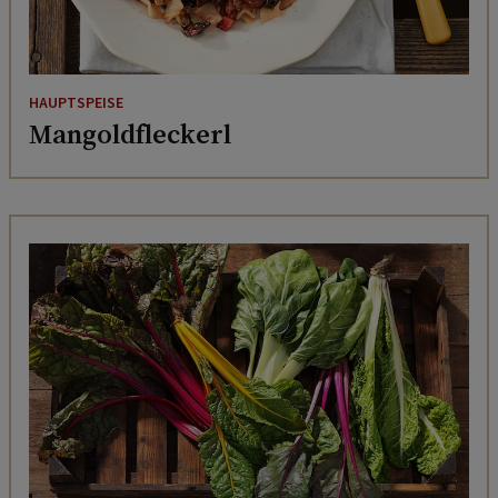
HAUPTSPEISE
Mangoldfleckerl