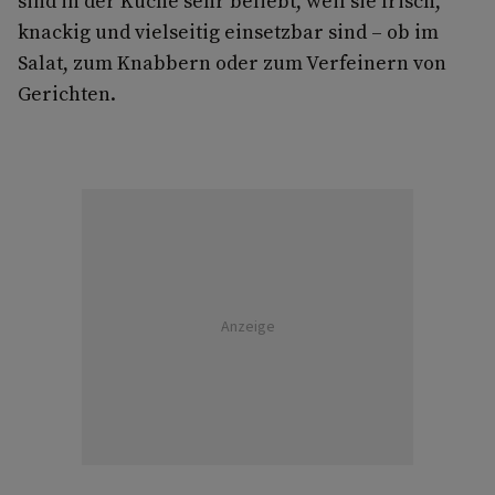
sind in der Küche sehr beliebt, weil sie frisch,
knackig und vielseitig einsetzbar sind – ob im
Salat, zum Knabbern oder zum Verfeinern von
Gerichten.
Anzeige