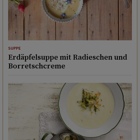
SUPPE
Erdäpfelsuppe mit Radieschen und
Borretschcreme