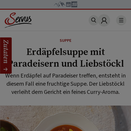
Account
SUPPE
Zutaten
Erdäpfelsuppe mit
Paradeisern und Liebstöckl
Wenn Erdäpfel auf Paradeiser treffen, entsteht in
diesem Fall eine fruchtige Suppe. Der Liebstöckl
verleiht dem Gericht ein feines Curry-Aroma.