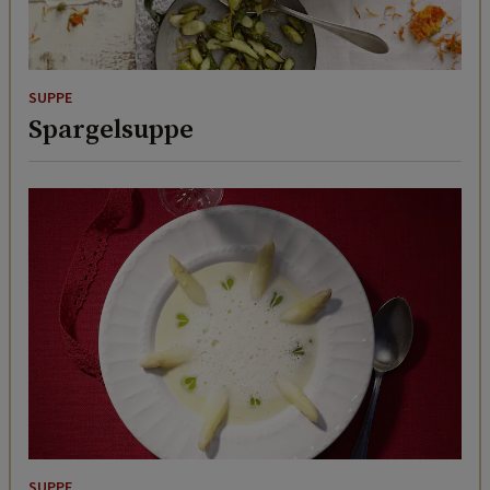
SUPPE
Spargelsuppe
SUPPE