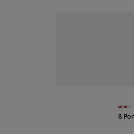
MENGE
8 Po