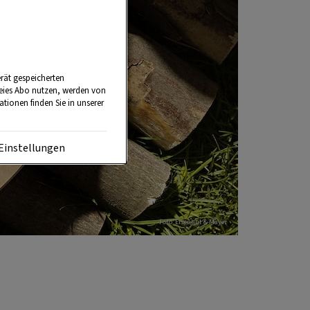
rät gespeicherten
reies Abo nutzen, werden von
tionen finden Sie in unserer
Einstellungen
Foto: Eisenhut & Mayer