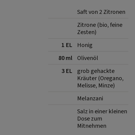
Saft von 2 Zitronen
Zitrone (bio, feine
Zesten)
1 EL
Honig
80 ml
Olivenöl
3 EL
grob gehackte
Kräuter (Oregano,
Melisse, Minze)
Melanzani
Salz in einer kleinen
Dose zum
Mitnehmen