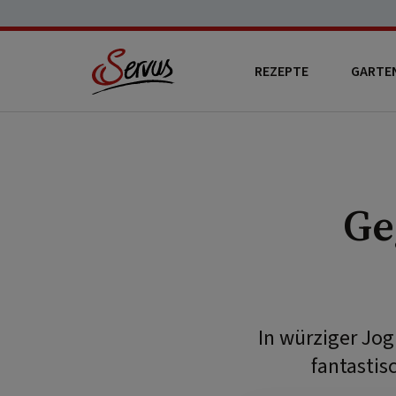
REZEPTE
GARTE
Ge
In würziger Jog
fantastis