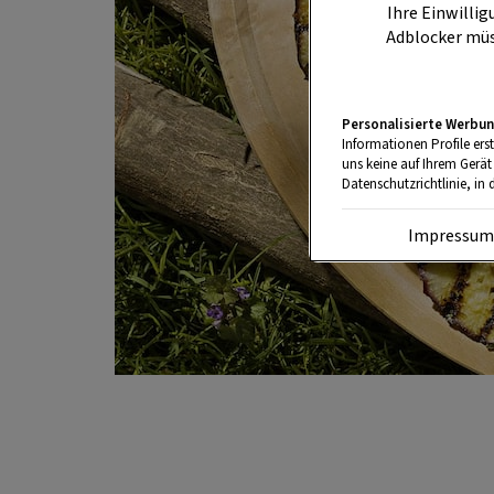
Ihre Einwillig
Adblocker müs
Personalisierte Werbun
Informationen Profile ers
uns keine auf Ihrem Gerät
Datenschutzrichtlinie, in 
Impressu