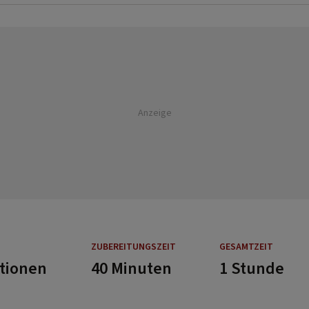
Anzeige
ZUBEREITUNGSZEIT
GESAMTZEIT
rtionen
40 Minuten
1 Stunde