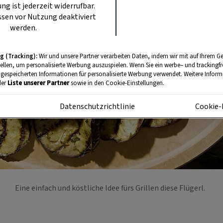
ung ist jederzeit widerrufbar.
sen vor Nutzung deaktiviert
werden.
g (Tracking):
Wir und unsere Partner verarbeiten Daten, indem wir mit auf Ihrem Ge
tellen, um personalisierte Werbung auszuspielen. Wenn Sie ein werbe– und trackingf
 gespeicherten Informationen für personalisierte Werbung verwendet. Weitere Informa
der
Liste unserer Partner
sowie in den Cookie-Einstellungen.
m
Datenschutzrichtlinie
Cookie-
Eine einfach und köstliche Idee fürs Grillen diese Flügerl.