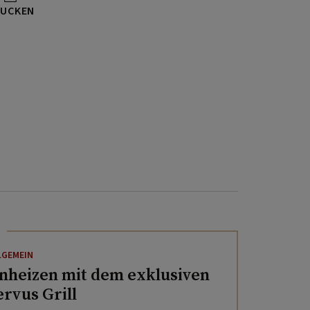
UCKEN
LGEMEIN
nheizen mit dem exklusiven
ervus Grill