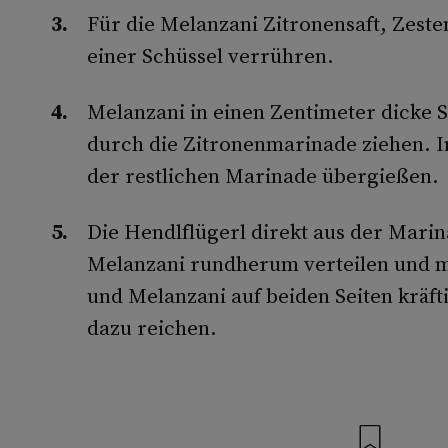
Für die Melanzani Zitronensaft, Zeste
einer Schüssel verrühren.
Melanzani in einen Zentimeter dicke 
durch die Zitronenmarinade ziehen. In
der restlichen Marinade übergießen.
Die Hendlflügerl direkt aus der Marina
Melanzani rundherum verteilen und mi
und Melanzani auf beiden Seiten kräft
dazu reichen.