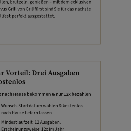
illen, brutzeln, genießen – mit dem exklusiven
vus Grill von Grillfürst sind Sie für das nächste
illfest perfekt ausgestattet.
hr Vorteil: Drei Ausgaben
ostenlos
x nach Hause bekommen & nur 12x bezahlen
Wunsch-Startdatum wählen & kostenlos
nach Hause liefern lassen
Mindestlaufzeit: 12 Ausgaben,
Erscheinungsweise: 12x im Jahr