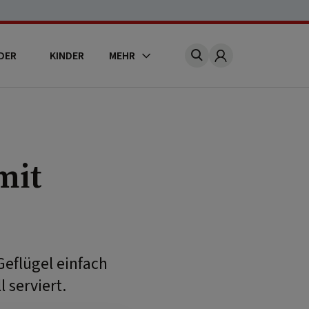
DER
KINDER
MEHR
Account
mit
Geflügel einfach
 serviert.