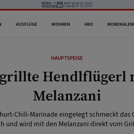
N
AUSFLÜGE
WOHNEN
ABO
MONDKALEN
HAUPTSPEISE
grillte Hendlflügerl 
Melanzani
hurt-Chili-Marinade eingelegt schmeckt das 
ch und wird mit den Melanzani direkt vom Grill