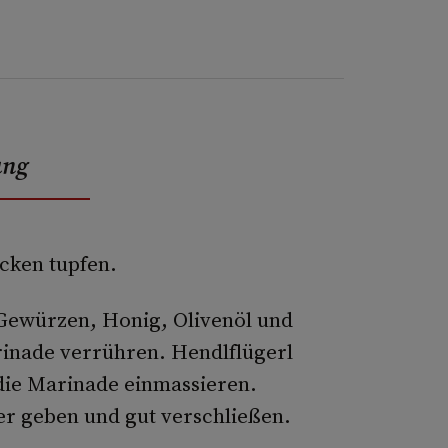
ung
cken tupfen.
 Gewürzen, Honig, Olivenöl und
rinade verrühren. Hendlflügerl
die Marinade einmassieren.
er geben und gut verschließen.