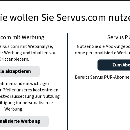
ie wollen Sie Servus.com nutz
.com mit Werbung
Servus P
ervus.com mit Webanalyse,
Nutzen Sie die Abo-Angebo
ter Werbung und Inhalten von
ohne personalisierte Werbu
Drittanbietern.
Zum Ab
lle akzeptieren
Bereits Servus PUR-Abonn
hmen sind ein wichtiger
r Pfeiler unseres kostenfreien
estvoraussetzung zur Nutzung
illigung für personalisierte
Werbung.
nalisierte Werbung