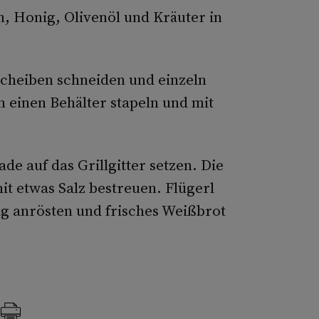
n, Honig, Olivenöl und Kräuter in
Scheiben schneiden und einzeln
 einen Behälter stapeln und mit
de auf das Grillgitter setzen. Die
t etwas Salz bestreuen. Flügerl
ig anrösten und frisches Weißbrot