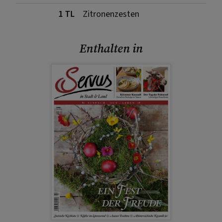
1 TL
Zitronenzesten
Enthalten in