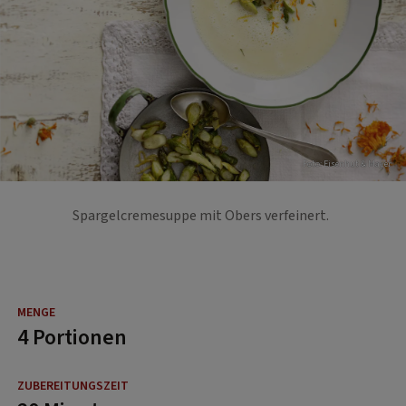
Foto: Eisenhut & Mayer
Spargelcremesuppe mit Obers verfeinert.
4 Portionen