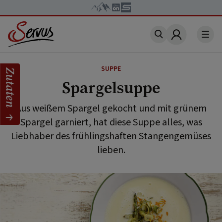
Account
SUPPE
Zutaten
Spargelsuppe
Aus weißem Spargel gekocht und mit grünem
Spargel garniert, hat diese Suppe alles, was
Liebhaber des frühlingshaften Stangengemüses
lieben.