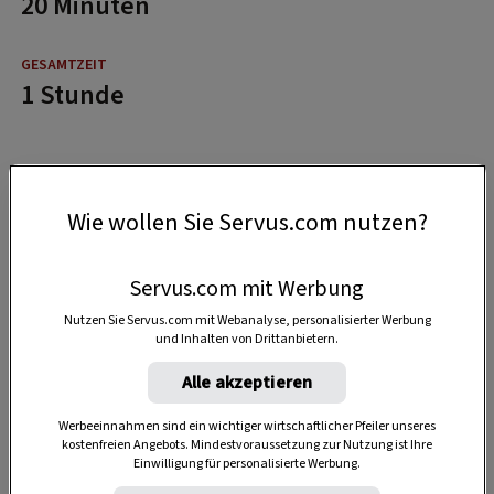
20 Minuten
1 Stunde
Wie wollen Sie Servus.com nutzen?
Servus.com mit Werbung
Nutzen Sie Servus.com mit Webanalyse, personalisierter Werbung
und Inhalten von Drittanbietern.
Alle akzeptieren
Werbeeinnahmen sind ein wichtiger wirtschaftlicher Pfeiler unseres
kostenfreien Angebots. Mindestvoraussetzung zur Nutzung ist Ihre
Einwilligung für personalisierte Werbung.