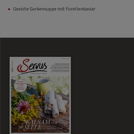
Geeiste Gurkensuppe mit Forellenkaviar