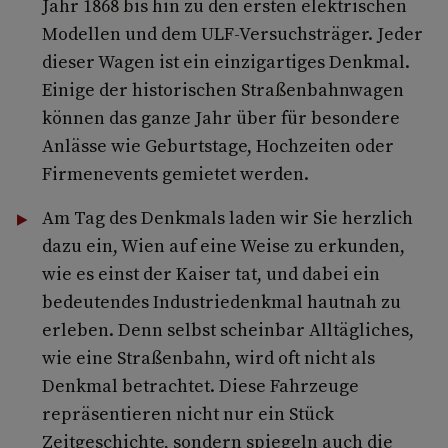
Jahr 1868 bis hin zu den ersten elektrischen
Modellen und dem ULF-Versuchsträger. Jeder
dieser Wagen ist ein einzigartiges Denkmal.
Einige der historischen Straßenbahnwagen
können das ganze Jahr über für besondere
Anlässe wie Geburtstage, Hochzeiten oder
Firmenevents gemietet werden.
Am Tag des Denkmals laden wir Sie herzlich
dazu ein, Wien auf eine Weise zu erkunden,
wie es einst der Kaiser tat, und dabei ein
bedeutendes Industriedenkmal hautnah zu
erleben. Denn selbst scheinbar Alltägliches,
wie eine Straßenbahn, wird oft nicht als
Denkmal betrachtet. Diese Fahrzeuge
repräsentieren nicht nur ein Stück
Zeitgeschichte, sondern spiegeln auch die