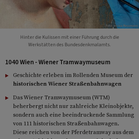
Foto: Jessica Rossmann
Hinter die Kulissen mit einer Führung durch die
Werkstätten des Bundesdenkmalamts.
1040 Wien - Wiener Tramwaymuseum
Geschichte erleben im Rollenden Museum der
historischen Wiener Straßenbahnwagen
Das Wiener Tramwaymuseum (WTM)
beherbergt nicht nur zahlreiche Kleinobjekte,
sondern auch eine beeindruckende Sammlung
von 111 historischen Straßenbahnwagen.
Diese reichen von der Pferdetramway aus dem