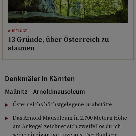
AUSFLÜGE
13 Gründe, über Österreich zu
staunen
Denkmäler in Kärnten
Mallnitz – Arnoldmausoleum
Österreichs höchstgelegene Grabstätte
Das Arnold-Mausoleum in 2.700 Metern Höhe
am Ankogel zeichnet sich zweifellos durch
seine einzigartige Lage aus. Der Bauherr