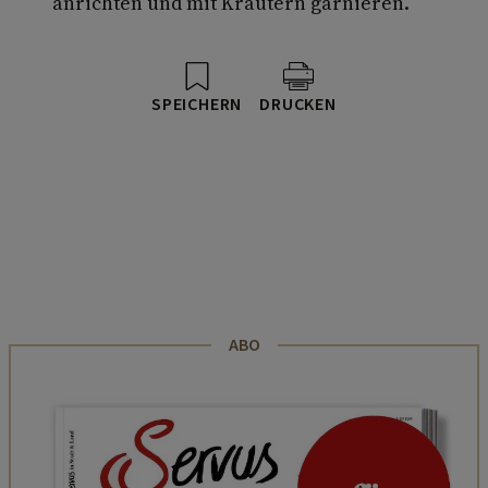
anrichten und mit Kräutern garnieren.
SPEICHERN
DRUCKEN
ABO