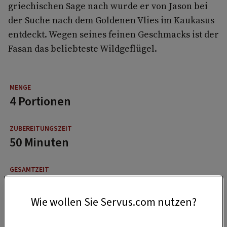
griechischen Sage nach wurde er von Jason bei
der Suche nach dem Goldenen Vlies im Kaukasus
entdeckt. Wegen seines feinen Geschmacks ist der
Fasan das beliebteste Wildgeflügel.
4 Portionen
50 Minuten
1 Stunde
Wie wollen Sie Servus.com nutzen?