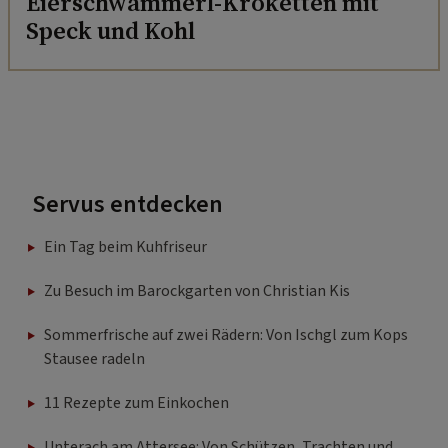
Eierschwammerl-Kroketten mit
Speck und Kohl
Servus entdecken
Ein Tag beim Kuhfriseur
Zu Besuch im Barockgarten von Christian Kis
Sommerfrische auf zwei Rädern: Von Ischgl zum Kops
Stausee radeln
11 Rezepte zum Einkochen
Unterach am Attersee: Von Schützen, Trachten und