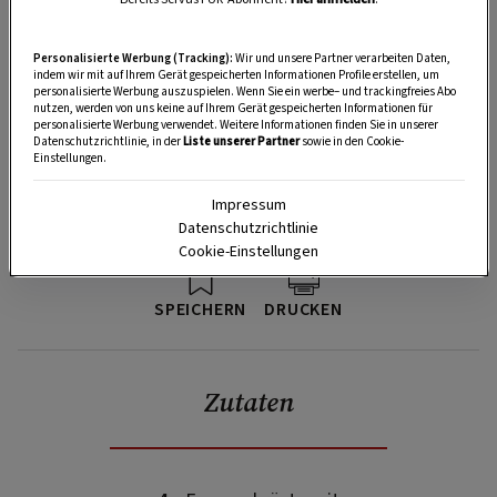
Personalisierte Werbung (Tracking):
Wir und unsere Partner verarbeiten Daten,
indem wir mit auf Ihrem Gerät gespeicherten Informationen Profile erstellen, um
personalisierte Werbung auszuspielen. Wenn Sie ein werbe– und trackingfreies Abo
nutzen, werden von uns keine auf Ihrem Gerät gespeicherten Informationen für
personalisierte Werbung verwendet. Weitere Informationen finden Sie in unserer
Datenschutzrichtlinie, in der
Liste unserer Partner
sowie in den Cookie-
Einstellungen.
Impressum
Datenschutzrichtlinie
Cookie-Einstellungen
SPEICHERN
DRUCKEN
Zutaten