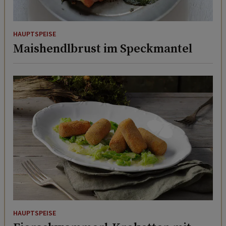
HAUPTSPEISE
Maishendlbrust im Speckmantel
HAUPTSPEISE