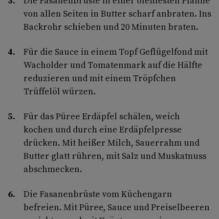
Die Fasanenbrüste in einer ofenfesten Pfanne
von allen Seiten in Butter scharf anbraten. Ins
Backrohr schieben und 20 Minuten braten.
Für die Sauce in einem Topf Geflügelfond mit
Wacholder und Tomatenmark auf die Hälfte
reduzieren und mit einem Tröpfchen
Trüffelöl würzen.
Für das Püree Erdäpfel schälen, weich
kochen und durch eine Erdäpfelpresse
drücken. Mit heißer Milch, Sauerrahm und
Butter glatt rühren, mit Salz und Muskatnuss
abschmecken.
Die Fasanenbrüste vom Küchengarn
befreien. Mit Püree, Sauce und Preiselbeeren