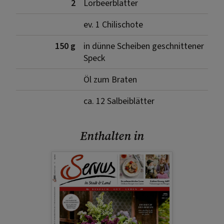
2
Lorbeerblätter
ev. 1 Chilischote
150 g
in dünne Scheiben geschnittener
Speck
Öl zum Braten
ca. 12 Salbeiblätter
Enthalten in