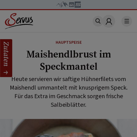
Account
HAUPTSPEISE
Zutaten
Maishendlbrust im
Speckmantel
Heute servieren wir saftige Hühnerfilets vom
Maishendl ummantelt mit knusprigem Speck.
Für das Extra im Geschmack sorgen frische
Salbeiblätter.