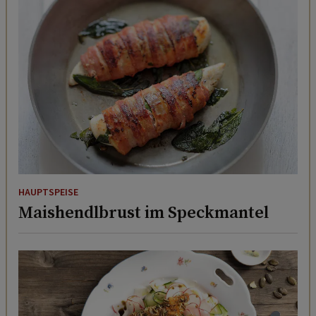
HAUPTSPEISE
Maishendlbrust im Speckmantel