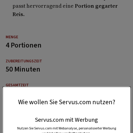
passt hervorragend eine
Portion gegarter
Reis
.
4 Portionen
50 Minuten
1 Stunde
Wie wollen Sie Servus.com nutzen?
Servus.com mit Werbung
Nutzen Sie Servus.com mit Webanalyse, personalisierter Werbung