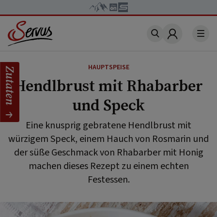
Account
HAUPTSPEISE
Zutaten
Hendlbrust mit Rhabarber
und Speck
Eine knusprig gebratene Hendlbrust mit
würzigem Speck, einem Hauch von Rosmarin und
der süße Geschmack von Rhabarber mit Honig
machen dieses Rezept zu einem echten
Festessen.