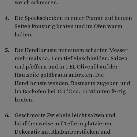
weich schmoren.
Die Speckscheiben in einer Pfanne auf beiden
Seiten knusprig braten und im Ofen warm
halten.
Die Hendlbrüste mit einem scharfen Messer
mehrmals ca. 1 cm tief einschneiden. Salzen
und pfeffern und in 1 EL Olivenöl auf der
Hautseite goldbraun anbraten. Die
Hendlbrüste wenden, Rosmarin zugeben und
im Backofen bei 150 °C ca. 15 Minuten fertig
braten.
Geschmorte Zwiebeln leicht salzen und
häufchenweise auf Tellern platzieren.
Dekorativ mit Rhabarberstücken und