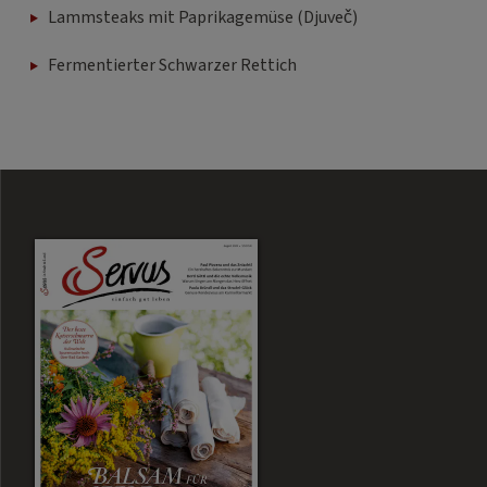
Lammsteaks mit Paprikagemüse (Djuveč)
Fermentierter Schwarzer Rettich