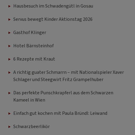
Hausbesuch im Schwadengütl in Gosau
Servus bewegt Kinder Aktionstag 2026
Gasthof Klinger
Hotel Bärnsteinhof
6 Rezepte mit Kraut
A richtig guater Schmarrn – mit Nationalspieler Xaver
Schlager und Steegwirt Fritz Grampelhuber
Das perfekte Punschkrapferl aus dem Schwarzen
Kameel in Wien
Einfach gut kochen mit Paula Bründl: Leiwand
Schwarzbeerlikör