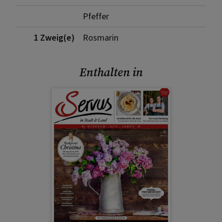
Pfeffer
1 Zweig(e)
Rosmarin
Enthalten in