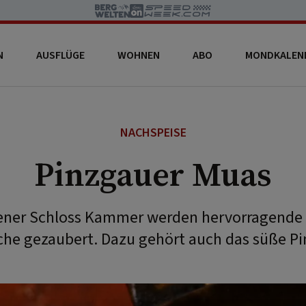
N
AUSFLÜGE
WOHNEN
ABO
MONDKALEN
NACHSPEISE
Pinzgauer Muas
ener Schloss Kammer werden hervorragende 
he gezaubert. Dazu gehört auch das süße P