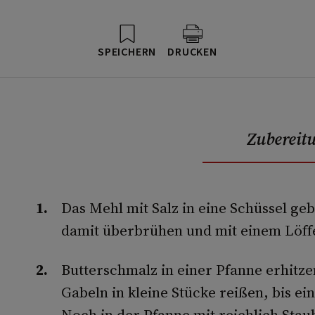
SPEICHERN
DRUCKEN
Zubereit
Das Mehl mit Salz in eine Schüssel g
damit überbrühen und mit einem Löff
Butterschmalz in einer Pfanne erhitz
Gabeln in kleine Stücke reißen, bis e
Noch in der Pfanne mit reichlich Sta