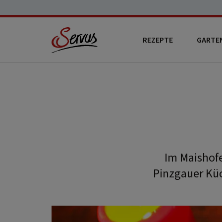
REZEPTE
GARTE
Im Maishof
Pinzgauer Küc