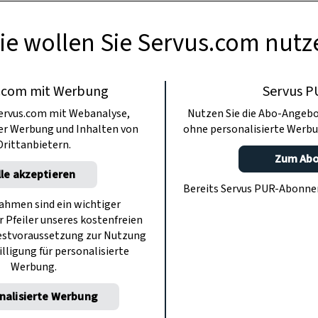
ie wollen Sie Servus.com nutz
.com mit Werbung
Servus P
ervus.com mit Webanalyse,
Nutzen Sie die Abo-Angebo
ter Werbung und Inhalten von
ohne personalisierte Werbu
Drittanbietern.
Zum Ab
lle akzeptieren
Bereits Servus PUR-Abonn
hmen sind ein wichtiger
r Pfeiler unseres kostenfreien
estvoraussetzung zur Nutzung
illigung für personalisierte
Werbung.
nalisierte Werbung