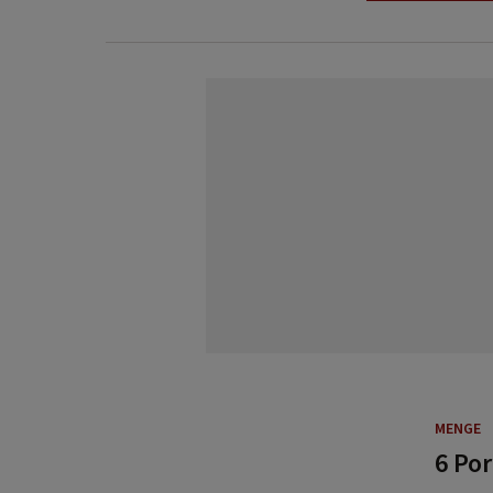
MENGE
6 Po