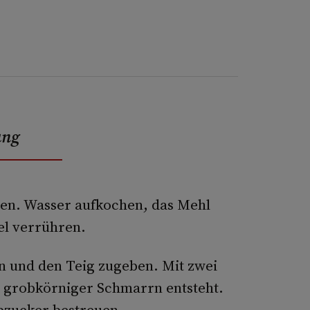
ung
eben. Wasser aufkochen, das Mehl
el verrühren.
en und den Teig zugeben. Mit zwei
in grobkörniger Schmarrn entsteht.
ubzucker bestreuen.