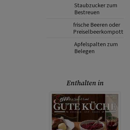
Staubzucker zum
Bestreuen
frische Beeren oder
Preiselbeerkompott
Apfelspalten zum
Belegen
Enthalten in