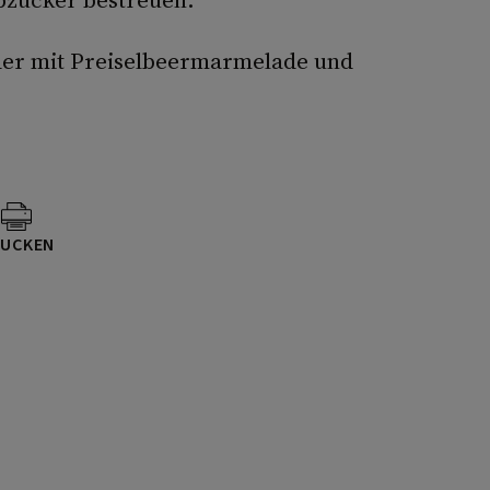
der mit Preiselbeermarmelade und
UCKEN