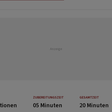
Anzeige
ZUBEREITUNGSZEIT
GESAMTZEIT
rtionen
05 Minuten
20 Minuten