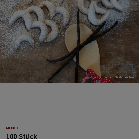
Foto: Adobe Stock/bilderhexchen
100 Stück