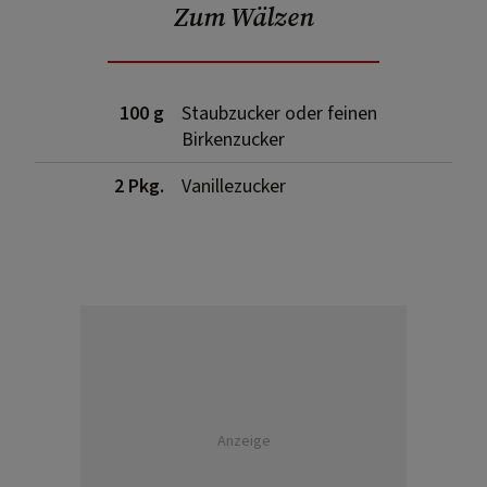
Zum Wälzen
100 g
Staubzucker oder feinen
Birkenzucker
2 Pkg.
Vanillezucker
Anzeige