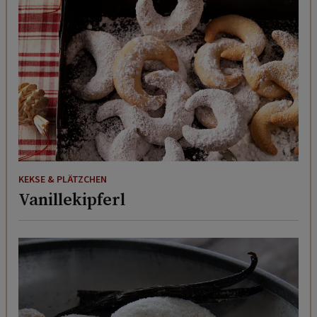
KEKSE & PLÄTZCHEN
Vanillekipferl