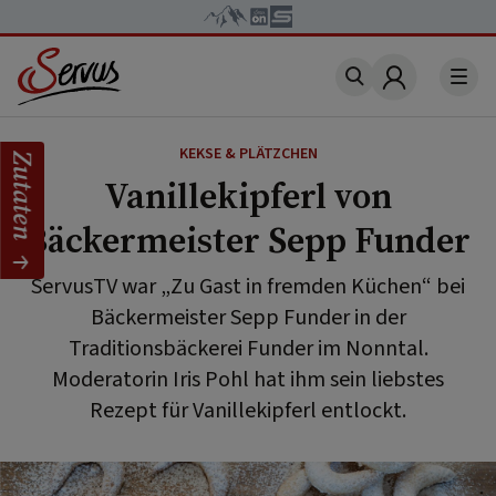
Account
KEKSE & PLÄTZCHEN
Zutaten
Vanillekipferl von
Bäckermeister Sepp Funder
ServusTV war „Zu Gast in fremden Küchen“ bei
Bäckermeister Sepp Funder in der
Traditionsbäckerei Funder im Nonntal.
Moderatorin Iris Pohl hat ihm sein liebstes
Rezept für Vanillekipferl entlockt.