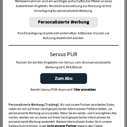
Werbeeinnahmen sind ein wichtiger wirtschaftlicher Pfeiler unseres
kostenfreien Angebots. Mindestvoraussetzung zur Nutzung ist Ihre
Einwilligung für personalisierte Werbung.
Personalisierte Werbung
Ihre Einwilligung ist jederzeit widerrufbar. Adblocker müssen vor
Nutzung deaktiviert werden.
Anzeige
Servus PUR
Nutzen Sie die Abo-Angebote von Servus.com ohne personalisierte
Werbung ab 0,99 €/Monat
Zum Abo
Bereits Servus PUR-Abonnent?
Hier anmelden
.
Personalisierte Werbung (Tracking):
Wir und unsere Partner verarbeiten Daten,
indem wir mit auf Ihrem Gerät gespeicherten Informationen Profile erstellen, um
personalisierte Werbung auszuspielen. Wenn Sie ein werbe– und trackingfreies Abo
nutzen, werden von uns keine auf Ihrem Gerät gespeicherten Informationen für
personalisierte Werbung verwendet. Weitere Informationen finden Sie in unserer
Datenschutzrichtlinie, in der
Liste unserer Partner
sowie in den Cookie-