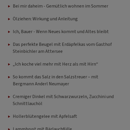
Bei mir daheim - Gemütlich wohnen im Sommer
Ölziehen: Wirkung und Anleitung
Ich, Bauer - Wenn Neues kommt und Altes bleibt
Das perfekte Beugel mit Erdäpfelkas vom Gasthof
Steinbichler am Attersee
„Ich koche viel mehr mit Herz als mit Hirn“
So kommt das Salz in den Salzstreuer – mit
Bergmann Anderl Neumayer
Cremiger Dinkel mit Schwarzwurzeln, Zucchini und
Schnittlauchöl
Hollerblütengelee mit Apfelsaft
Lammbrust mit Bärlauchfülle