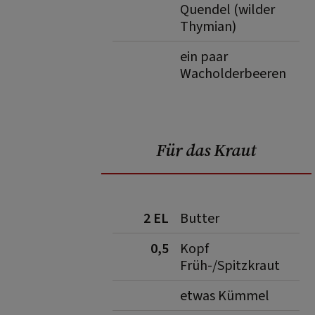
Quendel (wilder
Thymian)
ein paar
Wacholderbeeren
Für das Kraut
2 EL
Butter
0,5
Kopf
Früh-/Spitzkraut
etwas Kümmel