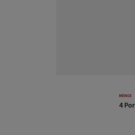
MENGE
4 Po