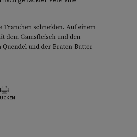
e Tranchen schneiden. Auf einem
mit dem Gamsfleisch und den
n Quendel und der Braten-Butter
UCKEN