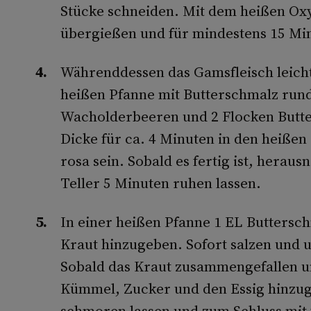
Stücke schneiden. Mit dem heißen Ox
übergießen und für mindestens 15 Min
Währenddessen das Gamsfleisch leicht 
heißen Pfanne mit Butterschmalz run
Wacholderbeeren und 2 Flocken Butte
Dicke für ca. 4 Minuten in den heißen 
rosa sein. Sobald es fertig ist, her
Teller 5 Minuten ruhen lassen.
In einer heißen Pfanne 1 EL Buttersc
Kraut hinzugeben. Sofort salzen und 
Sobald das Kraut zusammengefallen und
Kümmel, Zucker und den Essig hinzug
schmoren lassen und zum Schluss mit f