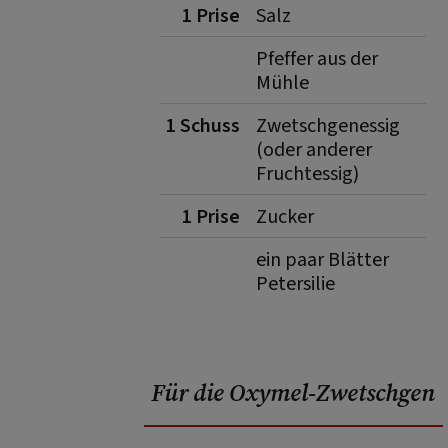
1 Prise
Salz
Pfeffer aus der
Mühle
1 Schuss
Zwetschgenessig
(oder anderer
Fruchtessig)
1 Prise
Zucker
ein paar Blätter
Petersilie
Für die Oxymel-Zwetschgen