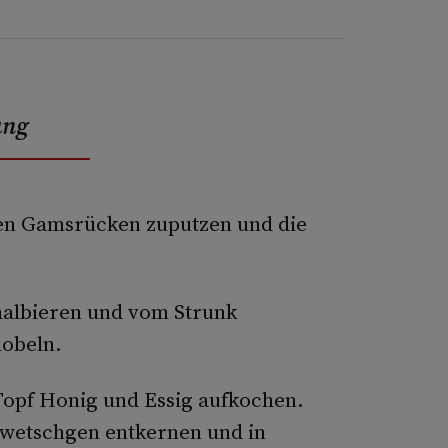
ung
Den Gamsrücken zuputzen und die
halbieren und vom Strunk
hobeln.
Topf Honig und Essig aufkochen.
Zwetschgen entkernen und in