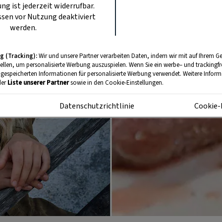
ung ist jederzeit widerrufbar.
sen vor Nutzung deaktiviert
werden.
g (Tracking):
Wir und unsere Partner verarbeiten Daten, indem wir mit auf Ihrem Ge
tellen, um personalisierte Werbung auszuspielen. Wenn Sie ein werbe– und trackingf
 gespeicherten Informationen für personalisierte Werbung verwendet. Weitere Informa
der
Liste unserer Partner
sowie in den Cookie-Einstellungen.
m
Datenschutzrichtlinie
Cookie-