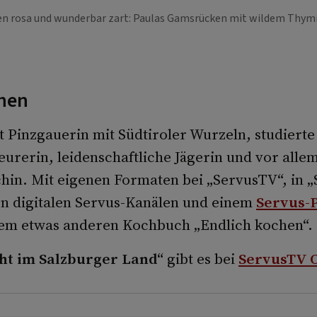
en rosa und wunderbar zart: Paulas Gamsrücken mit wildem Thym
chen
t Pinzgauerin mit Südtiroler Wurzeln, studiert
urerin, leidenschaftliche Jägerin und vor allem
hin. Mit eigenen Formaten bei „ServusTV“, in „S
en digitalen Servus-Kanälen und einem
Servus-
em etwas anderen Kochbuch „Endlich kochen“.
ht im Salzburger Land“
gibt es
bei
ServusTV 