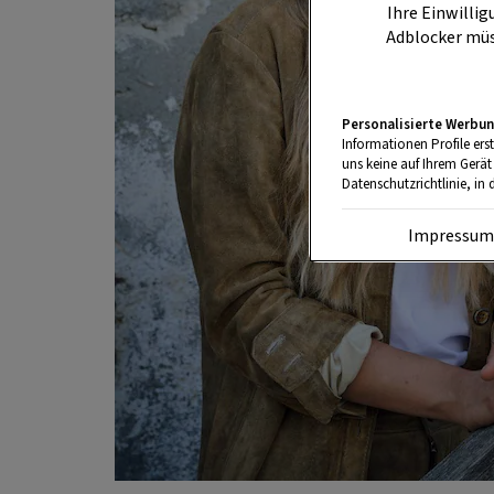
Ihre Einwillig
Adblocker müs
Personalisierte Werbun
Informationen Profile ers
uns keine auf Ihrem Gerät
Datenschutzrichtlinie, in 
Impressu