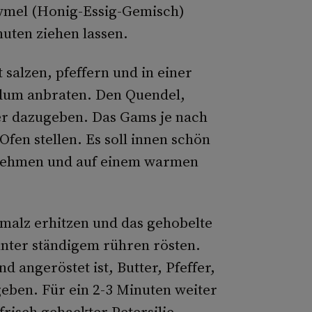
ymel (Honig-Essig-Gemisch)
uten ziehen lassen.
salzen, pfeffern und in einer
dum anbraten. Den Quendel,
r dazugeben. Das Gams je nach
Ofen stellen. Es soll innen schön
ausnehmen und auf einem warmen
hmalz erhitzen und das gehobelte
unter ständigem rühren rösten.
 angeröstet ist, Butter, Pfeffer,
eben. Für ein 2-3 Minuten weiter
risch gehackter Petersilie