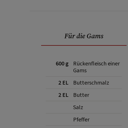
Für die Gams
600 g
Rückenfleisch einer
Gams
2 EL
Butterschmalz
2 EL
Butter
Salz
Pfeffer