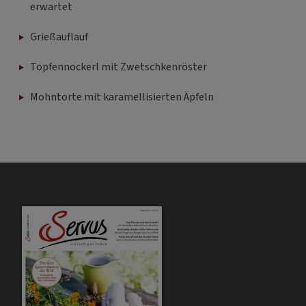
erwartet
Grießauflauf
Topfennockerl mit Zwetschkenröster
Mohntorte mit karamellisierten Äpfeln