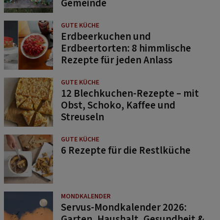
Gemeinde
GUTE KÜCHE
Erdbeerkuchen und
Erdbeertorten: 8 himmlische
Rezepte für jeden Anlass
GUTE KÜCHE
12 Blechkuchen-Rezepte – mit
Obst, Schoko, Kaffee und
Streuseln
GUTE KÜCHE
6 Rezepte für die Restlküche
MONDKALENDER
Servus-Mondkalender 2026:
Garten, Haushalt, Gesundheit &