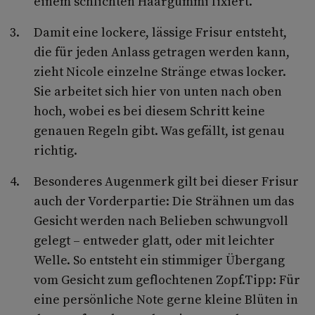
einem schlichten Haargummi fixiert.
Damit eine lockere, lässige Frisur entsteht,
die für jeden Anlass getragen werden kann,
zieht Nicole einzelne Stränge etwas locker.
Sie arbeitet sich hier von unten nach oben
hoch, wobei es bei diesem Schritt keine
genauen Regeln gibt. Was gefällt, ist genau
richtig.
Besonderes Augenmerk gilt bei dieser Frisur
auch der Vorderpartie: Die Strähnen um das
Gesicht werden nach Belieben schwungvoll
gelegt – entweder glatt, oder mit leichter
Welle. So entsteht ein stimmiger Übergang
vom Gesicht zum geflochtenen Zopf.Tipp: Für
eine persönliche Note gerne kleine Blüten in