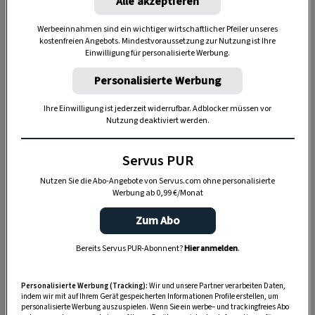
Alle akzeptieren
Werbeeinnahmen sind ein wichtiger wirtschaftlicher Pfeiler unseres
kostenfreien Angebots. Mindestvoraussetzung zur Nutzung ist Ihre
Einwilligung für personalisierte Werbung.
Personalisierte Werbung
Ihre Einwilligung ist jederzeit widerrufbar. Adblocker müssen vor
Nutzung deaktiviert werden.
Servus PUR
Nutzen Sie die Abo-Angebote von Servus.com ohne personalisierte
Werbung ab 0,99 €/Monat
Zum Abo
Bereits Servus PUR-Abonnent?
Hier anmelden
.
Personalisierte Werbung (Tracking):
Wir und unsere Partner verarbeiten Daten,
indem wir mit auf Ihrem Gerät gespeicherten Informationen Profile erstellen, um
personalisierte Werbung auszuspielen. Wenn Sie ein werbe– und trackingfreies Abo