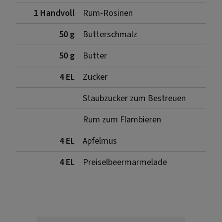
1 Handvoll
Rum-Rosinen
50 g
Butterschmalz
50 g
Butter
4 EL
Zucker
Staubzucker zum Bestreuen
Rum zum Flambieren
4 EL
Apfelmus
4 EL
Preiselbeermarmelade