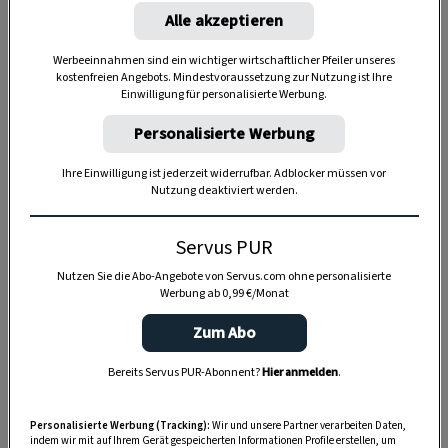
Alle akzeptieren
Werbeeinnahmen sind ein wichtiger wirtschaftlicher Pfeiler unseres
kostenfreien Angebots. Mindestvoraussetzung zur Nutzung ist Ihre
Einwilligung für personalisierte Werbung.
Personalisierte Werbung
Anzeige
Ihre Einwilligung ist jederzeit widerrufbar. Adblocker müssen vor
Nutzung deaktiviert werden.
Servus PUR
Nutzen Sie die Abo-Angebote von Servus.com ohne personalisierte
Werbung ab 0,99 €/Monat
Zum Abo
Bereits Servus PUR-Abonnent?
Hier anmelden
.
Personalisierte Werbung (Tracking):
Wir und unsere Partner verarbeiten Daten,
indem wir mit auf Ihrem Gerät gespeicherten Informationen Profile erstellen, um