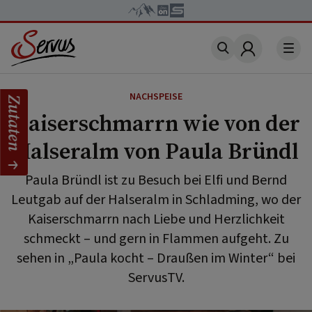
Account
NACHSPEISE
Zutaten
Kaiserschmarrn wie von der
Halseralm von Paula Bründl
Paula Bründl ist zu Besuch bei Elfi und Bernd
Leutgab auf der Halseralm in Schladming, wo der
Kaiserschmarrn nach Liebe und Herzlichkeit
schmeckt – und gern in Flammen aufgeht. Zu
sehen in „Paula kocht – Draußen im Winter“ bei
ServusTV.