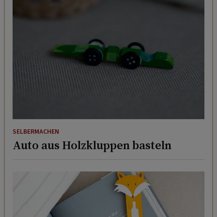
SELBERMACHEN
Auto aus Holzkluppen basteln