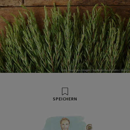
Foto: Mauritius Images / Vasileios Karafyllidis / Alamy
SPEICHERN