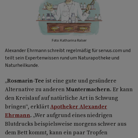
Foto: Katharina Ralser
Alexander Ehrmann schreibt regelmäßig für servus.com und
teilt sein Expertenwissen rund um Naturapotheke und
Naturheilkunde.
„
Rosmarin-Tee
ist eine gute und gesündere
Alternative zu anderen
Muntermachern.
Er kann
den Kreislauf auf natürliche Art in Schwung
bringen“, erklärt
Apotheker Alexander
Ehrmann
. „Wer aufgrund eines niedrigen
Blutdrucks beispielsweise morgens schwer aus
dem Bett kommt, kann ein paar Tropfen