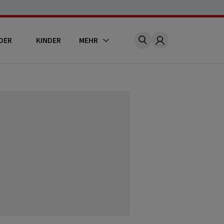
DER
KINDER
MEHR
Account