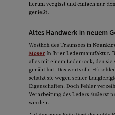
herum vergisst und einfach nur den
genießt.
Altes Handwerk in neuem 
Westlich des Traunsees in
Neunkir
Moser
in ihrer Ledermanufaktur. 
alles mit einem Lederrock, den sie 
genäht hat. Das wertvolle Hirschled
schätzt sie wegen seiner Langlebig
Eigenschaften. Doch Fehler verzeih
Verarbeitung des Leders äußerst pr
werden.
Auf der einen Seite liegt die noble