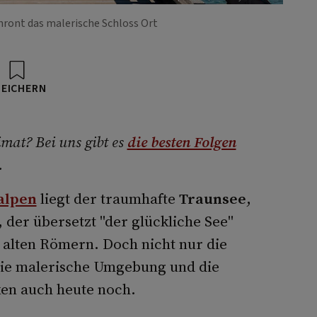
hront das malerische Schloss Ort
PEICHERN
mat? Bei uns gibt es
die besten Folgen
.
alpen
liegt der traumhafte
Traunsee
,
 der übersetzt "der glückliche See"
 alten Römern. Doch nicht nur die
die malerische Umgebung und die
en auch heute noch.