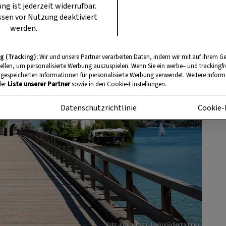
ung ist jederzeit widerrufbar.
sen vor Nutzung deaktiviert
werden.
g (Tracking):
Wir und unsere Partner verarbeiten Daten, indem wir mit auf Ihrem Ge
tellen, um personalisierte Werbung auszuspielen. Wenn Sie ein werbe– und trackingf
 gespeicherten Informationen für personalisierte Werbung verwendet. Weitere Informa
der
Liste unserer Partner
sowie in den Cookie-Einstellungen.
m
Datenschutzrichtlinie
Cookie-
Foto: unsplash.com/Fredrik Gyllenhammar