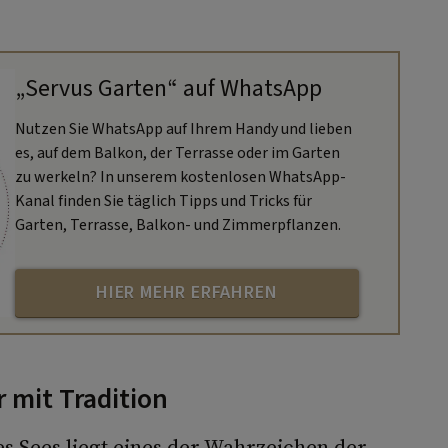
„Servus Garten“ auf WhatsApp
Nutzen Sie WhatsApp auf Ihrem Handy und lieben
es, auf dem Balkon, der Terrasse oder im Garten
zu werkeln? In unserem kostenlosen WhatsApp-
Kanal finden Sie täglich Tipps und Tricks für
Garten, Terrasse, Balkon- und Zimmerpflanzen.
HIER MEHR ERFAHREN
mit Tradition
es Sees liegt eines der Wahrzeichen der