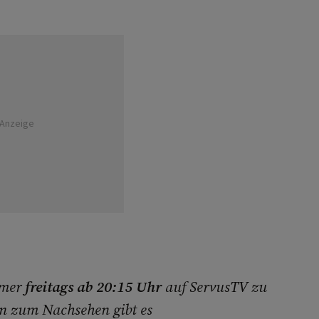
Anzeige
mmer
freitags ab 20:15 Uhr
auf ServusTV zu
en zum Nachsehen gibt es