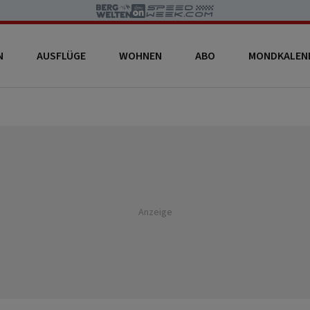
N
AUSFLÜGE
WOHNEN
ABO
MONDKALEN
Anzeige