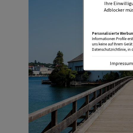
Ihre Einwillig
Adblocker müs
Personalisierte Werbun
Informationen Profile ers
uns keine auf Ihrem Gerät
Datenschutzrichtlinie, in 
Impressu