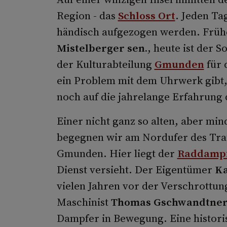
Region - das
Schloss Ort
. Jeden Ta
händisch aufgezogen werden. Früh
Mistelberger sen.
, heute ist der 
der Kulturabteilung
Gmunden
für 
ein Problem mit dem Uhrwerk gibt,
noch auf die jahrelange Erfahrung 
Einer nicht ganz so alten, aber min
begegnen wir am Nordufer des Tra
Gmunden. Hier liegt der
Raddampf
Dienst versieht. Der Eigentümer
Ka
vielen Jahren vor der Verschrottun
Maschinist
Thomas Gschwandtne
Dampfer in Bewegung. Eine historis