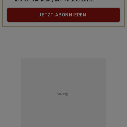
schriftlich kündbar (nach Mindestlaufzeit).
JETZT ABONNIEREN!
Anzeige