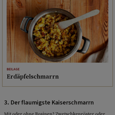
BEILAGE
Erdäpfelschmarrn
3. Der flaumigste Kaiserschmarrn
Mit oder ohne Rosinen? Zwetschkenröster oder