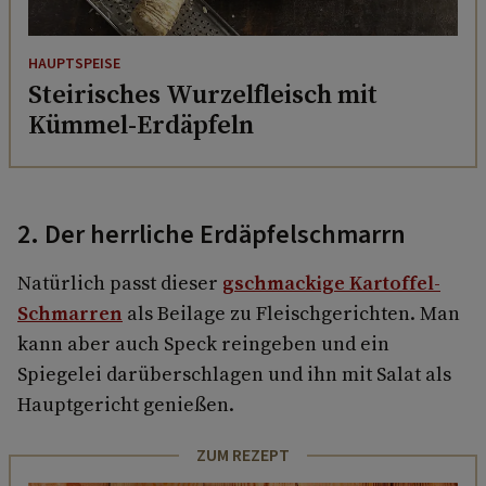
HAUPTSPEISE
Steirisches Wurzelfleisch mit
Kümmel-Erdäpfeln
2. Der herrliche Erdäpfelschmarrn
Natürlich passt dieser
gschmackige Kartoffel-
Schmarren
als Beilage zu Fleischgerichten. Man
kann aber auch Speck reingeben und ein
Spiegelei darüberschlagen und ihn mit Salat als
Hauptgericht genießen.
ZUM REZEPT