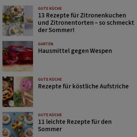
GUTE KÜCHE
13 Rezepte für Zitronenkuchen
und Zitronentorten – so schmeckt
der Sommer!
GARTEN
Hausmittel gegen Wespen
GUTE KÜCHE
Rezepte für köstliche Aufstriche
GUTE KÜCHE
11 leichte Rezepte für den
Sommer