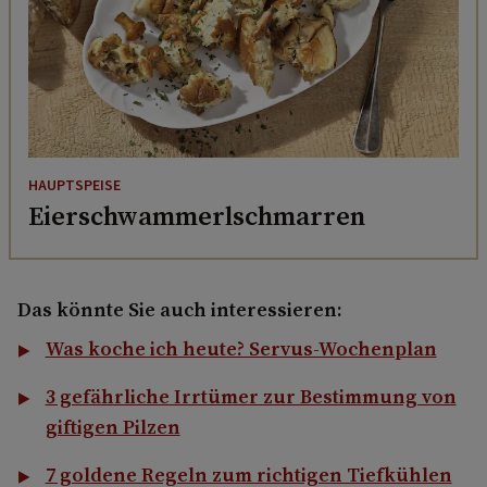
HAUPTSPEISE
Eierschwammerlschmarren
Das könnte Sie auch interessieren:
Was koche ich heute? Servus-Wochenplan
3 gefährliche Irrtümer zur Bestimmung von
giftigen Pilzen
7 goldene Regeln zum richtigen Tiefkühlen