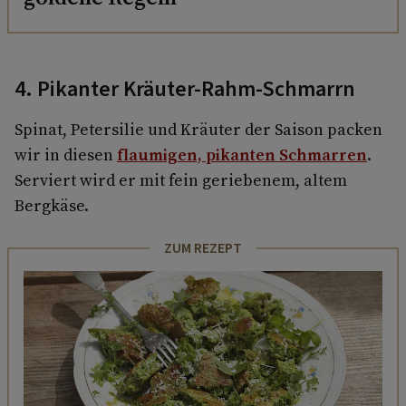
4. Pikanter Kräuter-Rahm-Schmarrn
Spinat, Petersilie und Kräuter der Saison packen
wir in diesen
flaumigen, pikanten Schmarren
.
Serviert wird er mit fein geriebenem, altem
Bergkäse.
ZUM REZEPT