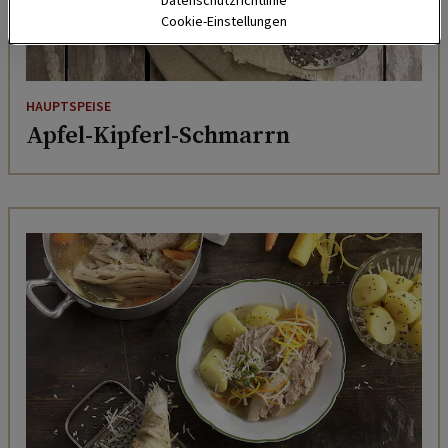
Datenschutzrichtlinie
Cookie-Einstellungen
HAUPTSPEISE
Apfel-Kipferl-Schmarrn