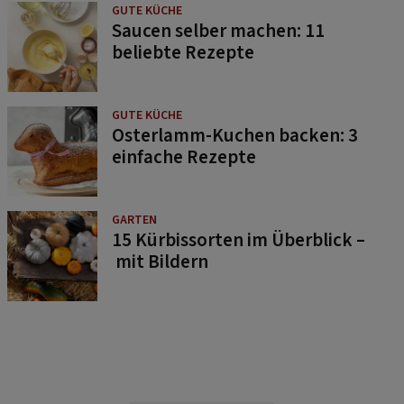
GUTE KÜCHE
Saucen selber machen: 11
beliebte Rezepte
GUTE KÜCHE
Osterlamm-Kuchen backen: 3
einfache Rezepte
GARTEN
15 Kürbissorten im Überblick –
mit Bildern