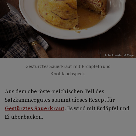
Foto: Eisenhut & Mayer
Gestürztes Sauerkraut mit Erdäpfeln und
Knoblauchspeck.
Aus dem oberösterreichischen Teil des
Salzkammergutes stammt dieses Rezept für
Gestürztes Sauerkraut
. Es wird mit Erdäpfel und
Ei überbacken.