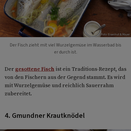
Foto: Eisenhut & Mayer
Der Fisch zieht mit viel Wurzelgemüse im Wasserbad bis
er durch ist.
Der
gesottene Fisch
ist ein Traditions-Rezept, das
von den Fischern aus der Gegend stammt. Es wird
mit Wurzelgemüse und reichlich Sauerrahm
zubereitet.
4. Gmundner Krautknödel