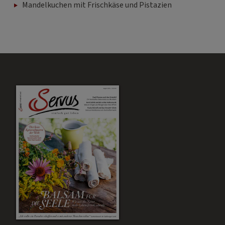
Mandelkuchen mit Frischkäse und Pistazien