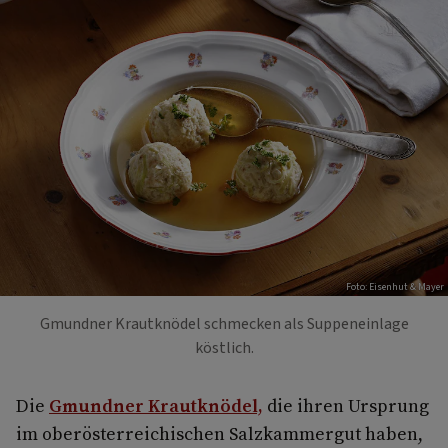
Foto: Eisenhut & Mayer
Gmundner Krautknödel schmecken als Suppeneinlage
köstlich.
Die
Gmundner Krautknödel,
die ihren Ursprung
im oberösterreichischen Salzkammergut haben,