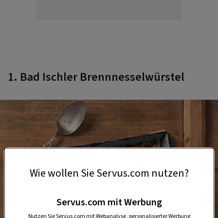
1. Bad Ischler Brennnesselwürstel
Wie wollen Sie Servus.com nutzen?
Servus.com mit Werbung
Nutzen Sie Servus.com mit Webanalyse, personalisierter Werbung