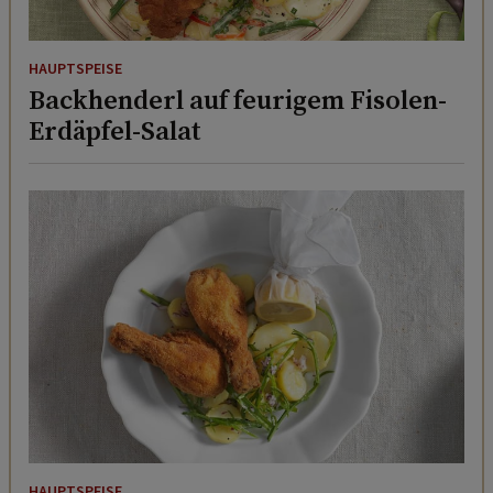
HAUPTSPEISE
Backhenderl auf feurigem Fisolen-
Erdäpfel-Salat
HAUPTSPEISE