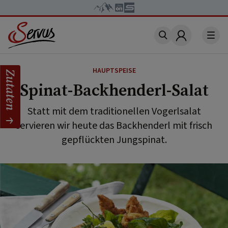
Account
HAUPTSPEISE
Zutaten
Spinat-Backhenderl-Salat
Statt mit dem traditionellen Vogerlsalat
servieren wir heute das Backhenderl mit frisch
gepflückten Jungspinat.