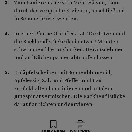
Zum Panieren zuerst in Mehl wälzen, dann
durch das verquirlte Ei ziehen, anschließend
in Semmelbrösel wenden.
In einer Pfanne Öl auf ca. 150 °C erhitzen und
die Backhendlstücke darin etwa 7 Minuten
schwimmend herausbacken. Herausnehmen
und auf Küchenpapier abtropfen lassen.
Erdäpfelscheiben mit Sonnenblumenöl,
Apfelessig, Salz und Pfeffer nicht zu
zurückhaltend marinieren und mit dem
Jungspinat vermischen. Die Backhendlstücke
darauf anrichten und servieren.
SPEICHERN
DRUCKEN