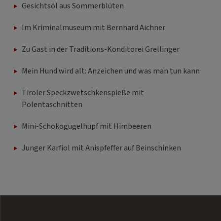
Gesichtsöl aus Sommerblüten
Im Kriminalmuseum mit Bernhard Aichner
Zu Gast in der Traditions-Konditorei Grellinger
Mein Hund wird alt: Anzeichen und was man tun kann
Tiroler Speckzwetschkenspieße mit
Polentaschnitten
Mini-Schokogugelhupf mit Himbeeren
Junger Karfiol mit Anispfeffer auf Beinschinken