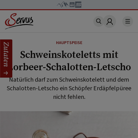
Account
HAUPTSPEISE
Zutaten
Schweinskoteletts mit
Lorbeer-Schalotten-Letscho
Natürlich darf zum Schweinskotelett und dem
Schalotten-Letscho ein Schöpfer Erdäpfelpüree
nicht fehlen.