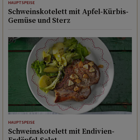
HAUPTSPEISE
Schweinskotelett mit Apfel-Kürbis-
Gemüse und Sterz
HAUPTSPEISE
Schweinskotelett mit Endivien-
Erdäpfel-Salat