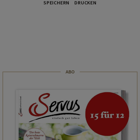
SPEICHERN
DRUCKEN
ABO