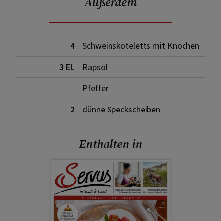
Außerdem
4
Schweinskoteletts mit Knochen
3 EL
Rapsöl
Pfeffer
2
dünne Speckscheiben
Enthalten in