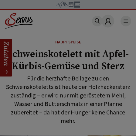
Account
HAUPTSPEISE
Zutaten
Schweinskotelett mit Apfel-
Kürbis-Gemüse und Sterz
Für die herzhafte Beilage zu den
Schweinskoteletts ist heute der Holzhackersterz
zuständig – er wird nur mit geröstetem Mehl,
Wasser und Butterschmalz in einer Pfanne
zubereitet – da hat der Hunger keine Chance
mehr.