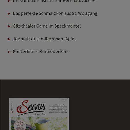
Im Kriminalmuseum mit Bernhard Aichner
Das perfekte Schmalzkoh aus St. Wolfgang
Gitschtaler Gams im Speckmantel
Joghurttorte mit grünem Apfel
Kunterbunte Kürbisweckerl