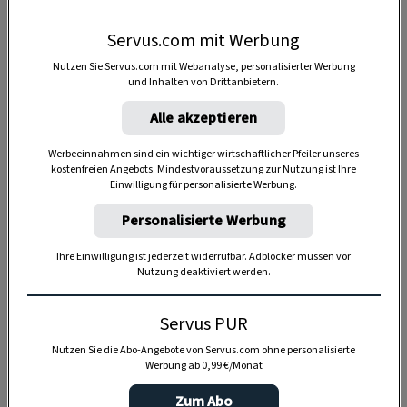
Servus.com mit Werbung
Nutzen Sie Servus.com mit Webanalyse, personalisierter Werbung
und Inhalten von Drittanbietern.
Alle akzeptieren
Werbeeinnahmen sind ein wichtiger wirtschaftlicher Pfeiler unseres
kostenfreien Angebots. Mindestvoraussetzung zur Nutzung ist Ihre
Einwilligung für personalisierte Werbung.
Personalisierte Werbung
Anzeige
Ihre Einwilligung ist jederzeit widerrufbar. Adblocker müssen vor
Nutzung deaktiviert werden.
Servus PUR
Nutzen Sie die Abo-Angebote von Servus.com ohne personalisierte
Werbung ab 0,99 €/Monat
Zum Abo