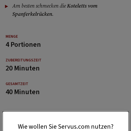
Am besten schmecken die
Koteletts vom
Spanferkelrücken
.
4 Portionen
20 Minuten
40 Minuten
Wie wollen Sie Servus.com nutzen?