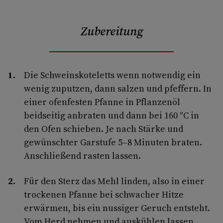
Zubereitung
Die Schweinskoteletts wenn notwendig ein
wenig zuputzen, dann salzen und pfeffern. In
einer ofenfesten Pfanne in Pflanzenöl
beidseitig anbraten und dann bei 160 °C in
den Ofen schieben. Je nach Stärke und
gewünschter Garstufe 5–8 Minuten braten.
Anschließend rasten lassen.
Für den Sterz das Mehl linden, also in einer
trockenen Pfanne bei schwacher Hitze
erwärmen, bis ein nussiger Geruch entsteht.
Vom Herd nehmen und auskühlen lassen.