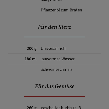
Pflanzenöl zum Braten
Für den Sterz
200 g
Universalmehl
180 ml
lauwarmes Wasser
Schweineschmalz
Für das Gemüse
260 g
geschälter Kürbis (z. B.