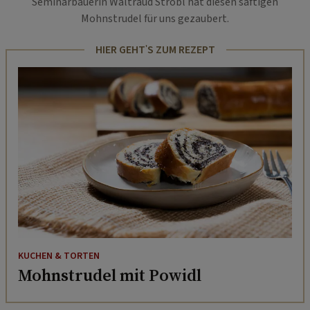
Seminarbäuerin Waltraud Strobl hat diesen saftigen
Mohnstrudel für uns gezaubert.
HIER GEHT'S ZUM REZEPT
KUCHEN & TORTEN
Mohnstrudel mit Powidl