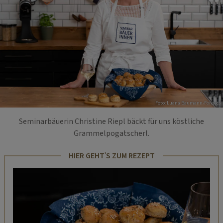
Foto: Luana Baumann-Fonseca
Seminarbäuerin Christine Riepl bäckt für uns köstliche
Grammelpogatscherl.
HIER GEHT'S ZUM REZEPT