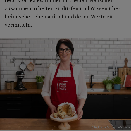
liebt Monika es, immer mit neuen Menschen
zusammen arbeiten zu dürfen und Wissen über
heimische Lebensmittel und deren Werte zu
vermitteln.
Foto: Luana Baumann-Fonseca