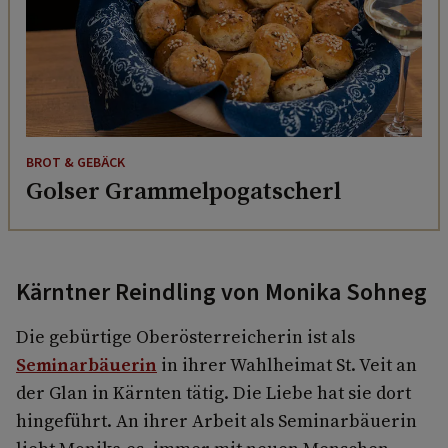
BROT & GEBÄCK
Golser Grammelpogatscherl
Kärntner Reindling von Monika Sohneg
Die gebürtige Oberösterreicherin ist als
Seminarbäuerin
in ihrer Wahlheimat St. Veit an
der Glan in Kärnten tätig. Die Liebe hat sie dort
hingeführt. An ihrer Arbeit als Seminarbäuerin