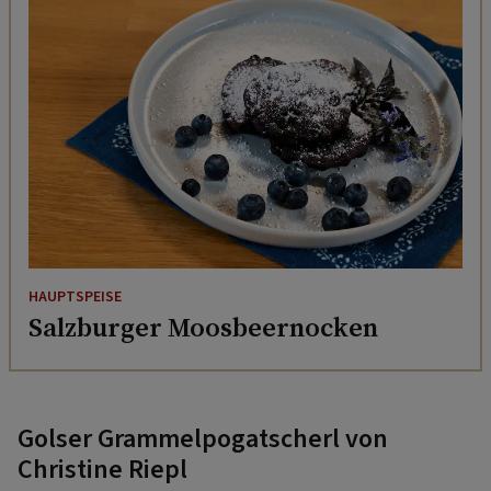
HAUPTSPEISE
Salzburger Moosbeernocken
Golser Grammelpogatscherl von
Christine Riepl