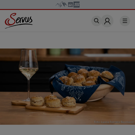
Account
Foto: Luana Fonseca-Baumann