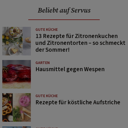
Beliebt auf Servus
GUTE KÜCHE
13 Rezepte für Zitronenkuchen
und Zitronentorten – so schmeckt
der Sommer!
GARTEN
Hausmittel gegen Wespen
GUTE KÜCHE
Rezepte für köstliche Aufstriche