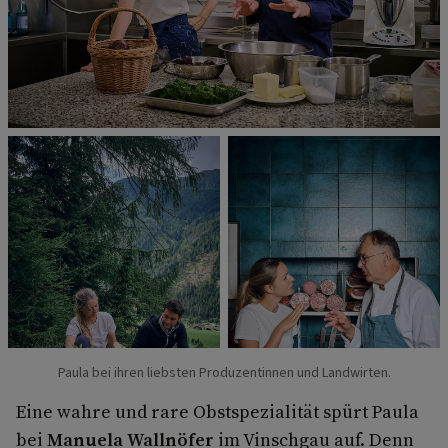
Paula bei ihren liebsten Produzentinnen und Landwirten.
Eine wahre und rare Obstspezialität spürt Paula
bei
Manuela Wallnöfer
im Vinschgau auf. Denn