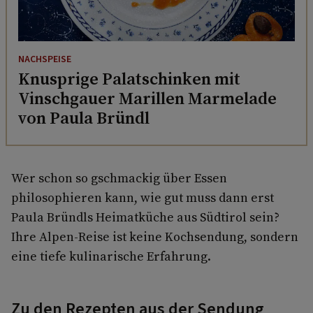
NACHSPEISE
Knusprige Palatschinken mit
Vinschgauer Marillen Marmelade
von Paula Bründl
Wer schon so gschmackig über Essen
philosophieren kann, wie gut muss dann erst
Paula Bründls Heimatküche aus Südtirol sein?
Ihre Alpen-Reise ist keine Kochsendung, sondern
eine tiefe kulinarische Erfahrung.
Zu den Rezepten aus der Sendung