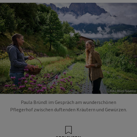
Foto: Mirco Taliercio
Paula Bründl im Gespräch am wunderschönen
Pflegerhof zwischen duftenden Kräutern und Gewürzen.