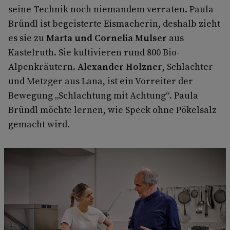
seine Technik noch niemandem verraten. Paula
Bründl ist begeisterte Eismacherin, deshalb zieht
es sie zu
Marta und Cornelia Mulser
aus
Kastelruth. Sie kultivieren rund 800 Bio-
Alpenkräutern.
Alexander Holzner
, Schlachter
und Metzger aus Lana, ist ein Vorreiter der
Bewegung „Schlachtung mit Achtung“. Paula
Bründl möchte lernen, wie Speck ohne Pökelsalz
gemacht wird.