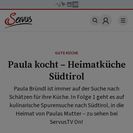
Account
GUTE KÜCHE
Paula kocht – Heimatküche
Südtirol
Paula Bründl ist immer auf der Suche nach
Schätzen für ihre Küche. In Folge 1 geht es auf
kulinarische Spurensuche nach Südtirol, in die
Heimat von Paulas Mutter – zu sehen bei
ServusTV On!