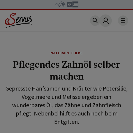
Account
NATURAPOTHEKE
Pflegendes Zahnöl selber
machen
Gepresste Hanfsamen und Kräuter wie Petersilie,
Vogelmiere und Melisse ergeben ein
wunderbares Öl, das Zähne und Zahnfleisch
pflegt. Nebenbei hilft es auch noch beim
Entgiften.