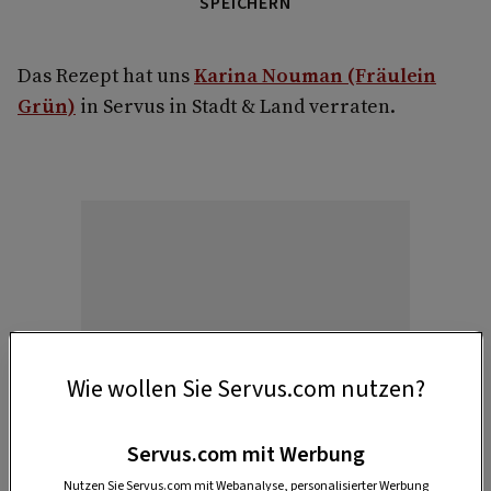
SPEICHERN
Das Rezept hat uns
Karina Nouman (Fräulein
Grün)
in Servus in Stadt & Land verraten.
Anzeige
Wie wollen Sie Servus.com nutzen?
Servus.com mit Werbung
Nutzen Sie Servus.com mit Webanalyse, personalisierter Werbung