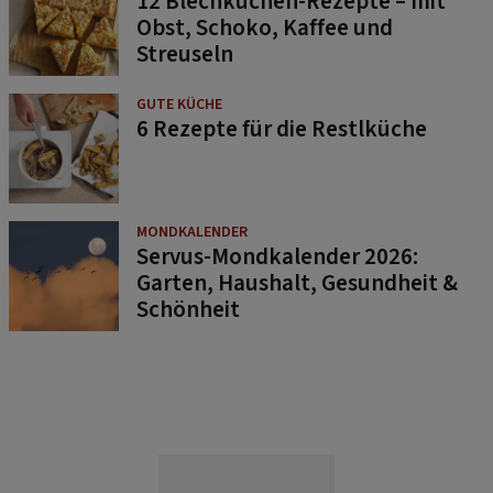
12 Blechkuchen-Rezepte – mit
Obst, Schoko, Kaffee und
Streuseln
GUTE KÜCHE
6 Rezepte für die Restlküche
MONDKALENDER
Servus-Mondkalender 2026:
Garten, Haushalt, Gesundheit &
Schönheit