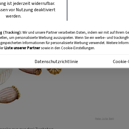
ung ist jederzeit widerrufbar.
sen vor Nutzung deaktiviert
werden.
g (Tracking):
Wir und unsere Partner verarbeiten Daten, indem wir mit auf Ihrem Ge
tellen, um personalisierte Werbung auszuspielen. Wenn Sie ein werbe– und trackingf
 gespeicherten Informationen für personalisierte Werbung verwendet. Weitere Informa
der
Liste unserer Partner
sowie in den Cookie-Einstellungen.
m
Datenschutzrichtlinie
Cookie-
Foto: Julia Zott