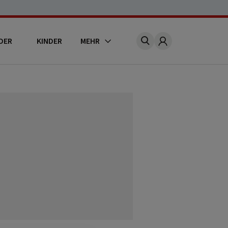
DER
KINDER
MEHR
Account