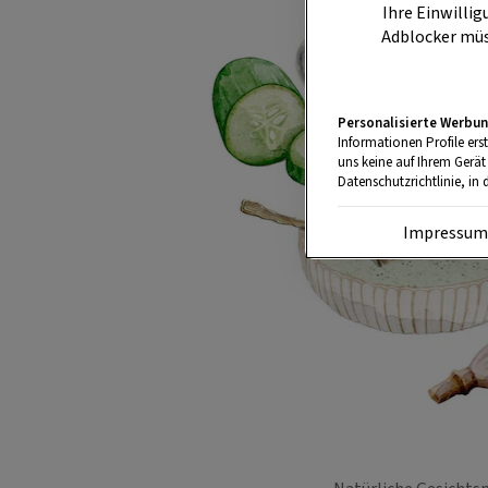
Ihre Einwillig
Adblocker müs
Personalisierte Werbun
Informationen Profile ers
uns keine auf Ihrem Gerät
Datenschutzrichtlinie, in 
Impressu