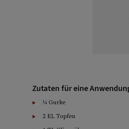
Zutaten für eine Anwendun
¼ Gurke
2 EL Topfen