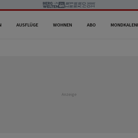
N
AUSFLÜGE
WOHNEN
ABO
MONDKALEN
Anzeige