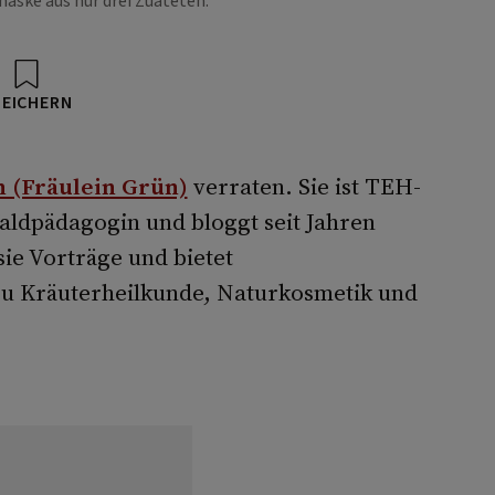
maske aus nur drei Zuateten.
PEICHERN
 (Fräulein Grün)
verraten. Sie ist TEH-
aldpädagogin und bloggt seit Jahren
sie Vorträge und bietet
 Kräuterheilkunde, Naturkosmetik und