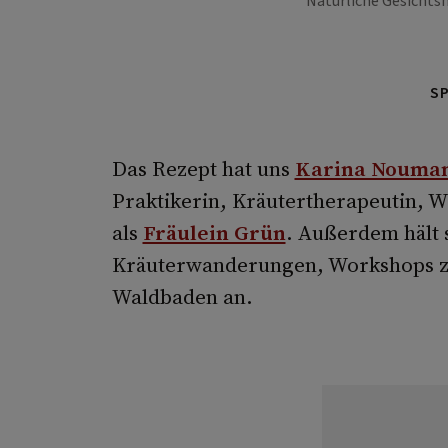
Natürliche Gesichts
S
Das Rezept hat uns
Karina Nouman
Praktikerin, Kräutertherapeutin, W
als
Fräulein Grün
. Außerdem hält 
Kräuterwanderungen, Workshops zu
Waldbaden an.