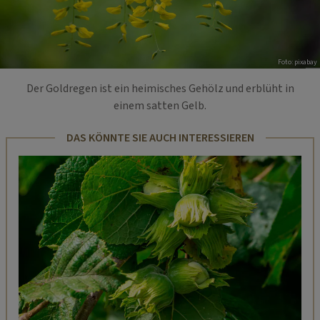
Foto: pixabay
Der Goldregen ist ein heimisches Gehölz und erblüht in
einem satten Gelb.
DAS KÖNNTE SIE AUCH INTERESSIEREN