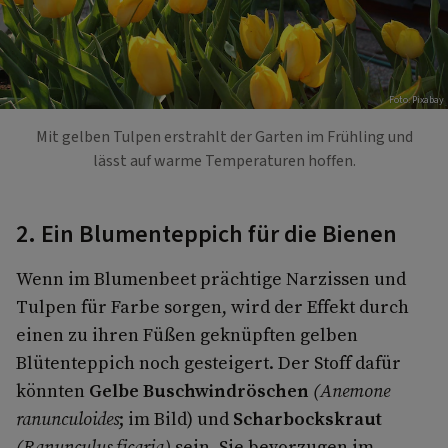
Foto: Pixabay
Mit gelben Tulpen erstrahlt der Garten im Frühling und
lässt auf warme Temperaturen hoffen.
2. Ein Blumenteppich für die Bienen
Wenn im Blumenbeet prächtige Narzissen und
Tulpen für Farbe sorgen, wird der Effekt durch
einen zu ihren Füßen geknüpften gelben
Blütenteppich noch gesteigert. Der Stoff dafür
könnten
Gelbe Buschwindröschen
(Anemone
ranunculoides
; im Bild) und
Scharbockskraut
(Ranunculus ficaria)
sein. Sie bevorzugen im