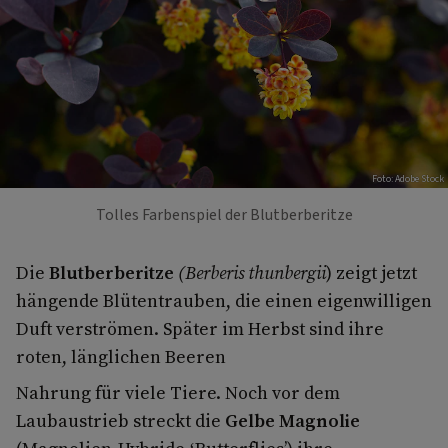
Foto: Adobe Stock
Tolles Farbenspiel der Blutberberitze
Die
Blutberberitze
(Berberis thunbergii
) zeigt jetzt
hängende Blütentrauben, die einen eigenwilligen
Duft verströmen. Später im Herbst sind ihre
roten, länglichen Beeren
Nahrung für viele Tiere. Noch vor dem
Laubaustrieb streckt die
Gelbe Magnolie