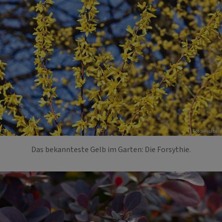
Foto: Pixabay
Das bekannteste Gelb im Garten: Die Forsythie.