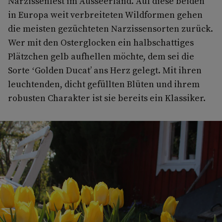
Narzissenfest im Ausseerland. Auf diese beiden
in Europa weit verbreiteten Wildformen gehen
die meisten gezüchteten Narzissensorten zurück.
Wer mit den Osterglocken ein halbschattiges
Plätzchen gelb aufhellen möchte, dem sei die
Sorte ‘Golden Ducat’ ans Herz gelegt. Mit ihren
leuchtenden, dicht gefüllten Blüten und ihrem
robusten Charakter ist sie bereits ein Klassiker.