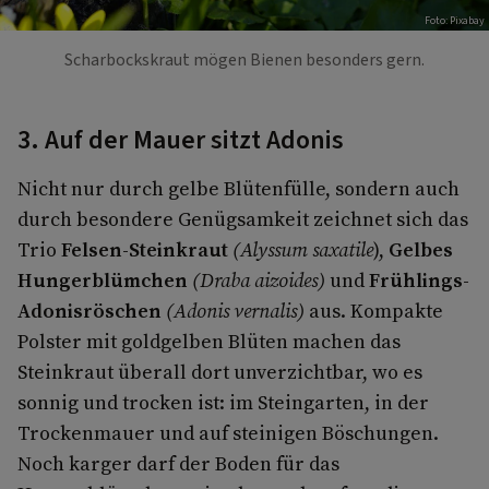
Foto: Pixabay
Scharbockskraut mögen Bienen besonders gern.
3. Auf der Mauer sitzt Adonis
Nicht nur durch gelbe Blütenfülle, sondern auch
durch besondere Genügsamkeit zeichnet sich das
Trio
Felsen-Steinkraut
(Alyssum saxatile
),
Gelbes
Hungerblümchen
(Draba aizoides)
und
Frühlings-
Adonisröschen
(Adonis vernalis)
aus. Kompakte
Polster mit goldgelben Blüten machen das
Steinkraut überall dort unverzichtbar, wo es
sonnig und trocken ist: im Steingarten, in der
Trockenmauer und auf steinigen Böschungen.
Noch karger darf der Boden für das