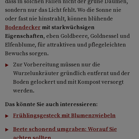
dass in solchen Fällen nicht der grüne Daumen,
sondern nur das Licht fehlt. Wo die Sonne nie
oder fast nie hinstrahlt, können blühende
Bodendecker
mit starkwüchsigen
Eigenschaften
, eben Goldbeere, Goldnessel und
Elfenblume, für attraktiven und pflegeleichten
Bewuchs sorgen.
Zur Vorbereitung müssen nur die
Wurzelunkräuter gründlich entfernt und der
Boden gelockert und mit Kompost versorgt
werden.
Das könnte Sie auch interessieren:
Frühlingsgesteck mit Blumenzwiebeln
Beete schonend umgraben: Worauf Sie
achten sollten