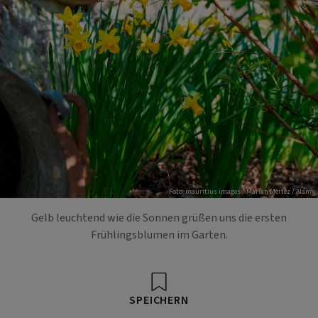
Foto: mauritius images / Marian.Mertez / Alamy
Gelb leuchtend wie die Sonnen grüßen uns die ersten
Frühlingsblumen im Garten.
SPEICHERN