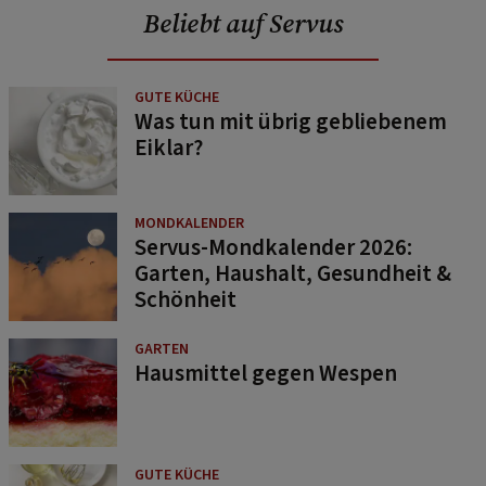
Beliebt auf Servus
GUTE KÜCHE
Was tun mit übrig gebliebenem
Eiklar?
MONDKALENDER
Servus-Mondkalender 2026:
Garten, Haushalt, Gesundheit &
Schönheit
GARTEN
Hausmittel gegen Wespen
GUTE KÜCHE