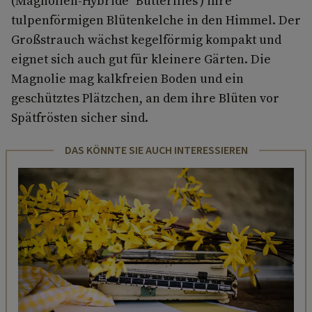
(Magnolien-Hybride ‘Butterflies’) ihre
tulpenförmigen Blütenkelche in den Himmel. Der
Großstrauch wächst kegelförmig kompakt und
eignet sich auch gut für kleinere Gärten. Die
Magnolie mag kalkfreien Boden und ein
geschütztes Plätzchen, an dem ihre Blüten vor
Spätfrösten sicher sind.
DAS KÖNNTE SIE AUCH INTERESSIEREN