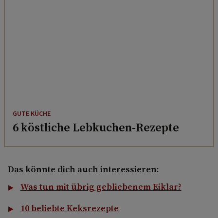
GUTE KÜCHE
6 köstliche Lebkuchen-Rezepte
Das könnte dich auch interessieren:
Was tun mit übrig gebliebenem Eiklar?
10 beliebte Keksrezepte
6 Rezepte für mürbe Kipferl