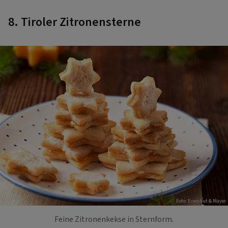
8. Tiroler Zitronensterne
Foto: Eisenhut & Mayer
Feine Zitronenkekse in Sternform.