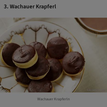
3. Wachauer Krapferl
Foto: Peter M. Mayr
Wachauer Krapferln