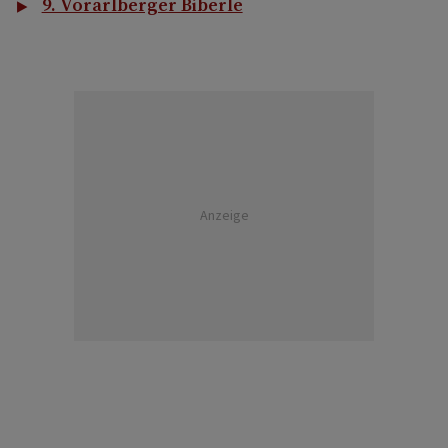
9. Vorarlberger Biberle
Anzeige