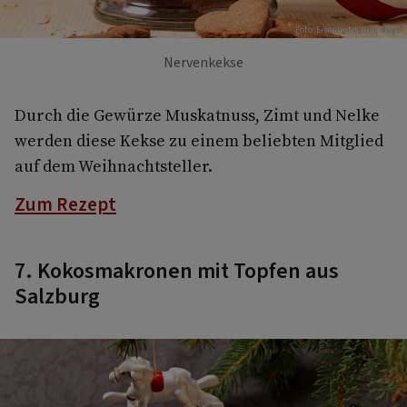
Foto: Eisenhut &amp; Mayer
Nervenkekse
Durch die Gewürze Muskatnuss, Zimt und Nelke
werden diese Kekse zu einem beliebten Mitglied
auf dem Weihnachtsteller.
Zum Rezept
7. Kokosmakronen mit Topfen aus
Salzburg