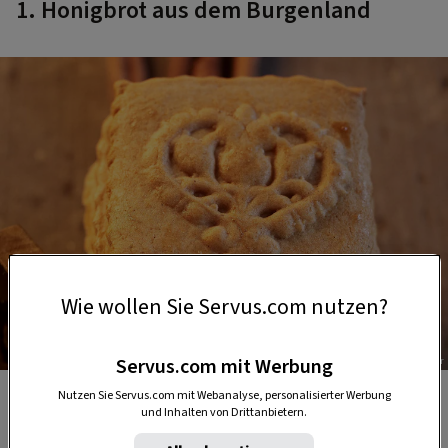
1. Honigbrot aus dem Burgenland
Wie wollen Sie Servus.com nutzen?
Servus.com mit Werbung
Foto: Peter M. Mayr
Honigbrot
Nutzen Sie Servus.com mit Webanalyse, personalisierter Werbung
und Inhalten von Drittanbietern.