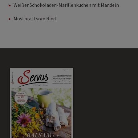
Weißer Schokoladen-Marillenkuchen mit Mandeln
Mostbratl vom Rind