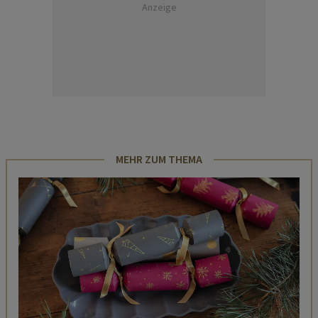
Anzeige
MEHR ZUM THEMA