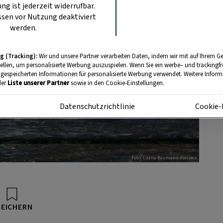
ung ist jederzeit widerrufbar.
sen vor Nutzung deaktiviert
werden.
g (Tracking):
Wir und unsere Partner verarbeiten Daten, indem wir mit auf Ihrem Ge
tellen, um personalisierte Werbung auszuspielen. Wenn Sie ein werbe– und trackingf
 gespeicherten Informationen für personalisierte Werbung verwendet. Weitere Informa
der
Liste unserer Partner
sowie in den Cookie-Einstellungen.
m
Datenschutzrichtlinie
Cookie-
Foto: Luana Baumann-Fonseca
PEICHERN