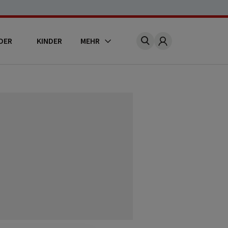
DER
KINDER
MEHR
Account