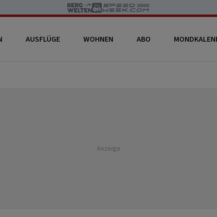
N
AUSFLÜGE
WOHNEN
ABO
MONDKALEN
Anzeige