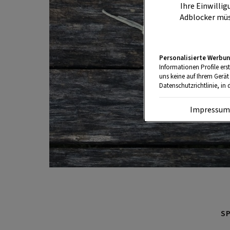
Ihre Einwillig
Adblocker müs
Personalisierte Werbun
Informationen Profile ers
uns keine auf Ihrem Gerät
Datenschutzrichtlinie, in 
Impressu
S