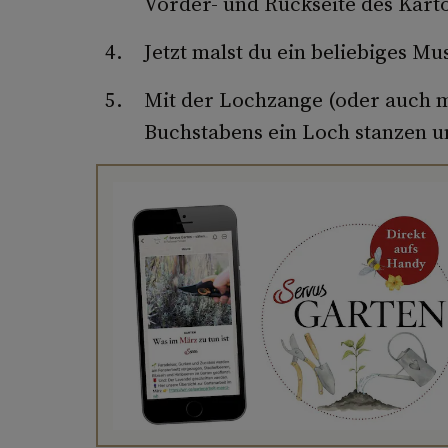
Vorder- und Rückseite des Kart
Jetzt malst du ein beliebiges M
Mit der Lochzange (oder auch m
Buchstabens ein Loch stanzen u