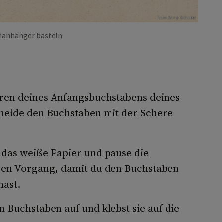
Foto: Anna Schober
nanhänger basteln
uren deines Anfangsbuchstabens deines
neide den Buchstaben mit der Schere
das weiße Papier und pause die
sen Vorgang, damit du den Buchstaben
hast.
 Buchstaben auf und klebst sie auf die