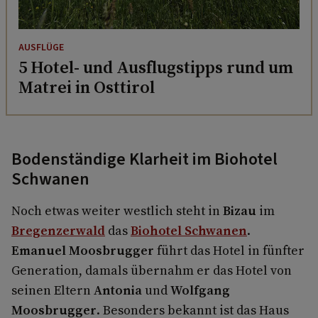
AUSFLÜGE
5 Hotel- und Ausflugstipps rund um
Matrei in Osttirol
Bodenständige Klarheit im Biohotel
Schwanen
Noch etwas weiter westlich steht in
Bizau
im
Bregenzerwald
das
Biohotel Schwanen
.
Emanuel Moosbrugger
führt das Hotel in fünfter
Generation, damals übernahm er das Hotel von
seinen Eltern
Antonia
und
Wolfgang
Moosbrugger
. Besonders bekannt ist das Haus