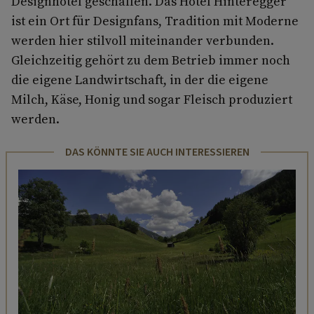
Designhotel geschaffen. Das Hotel Hinteregger
ist ein Ort für Designfans, Tradition mit Moderne
werden hier stilvoll miteinander verbunden.
Gleichzeitig gehört zu dem Betrieb immer noch
die eigene Landwirtschaft, in der die eigene
Milch, Käse, Honig und sogar Fleisch produziert
werden.
DAS KÖNNTE SIE AUCH INTERESSIEREN