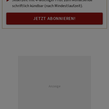
Jederzeit mit 4-wöchiger Frist zum Monatsende
schriftlich kündbar (nach Mindestlaufzeit).
JETZT ABONNIEREN!
Anzeige