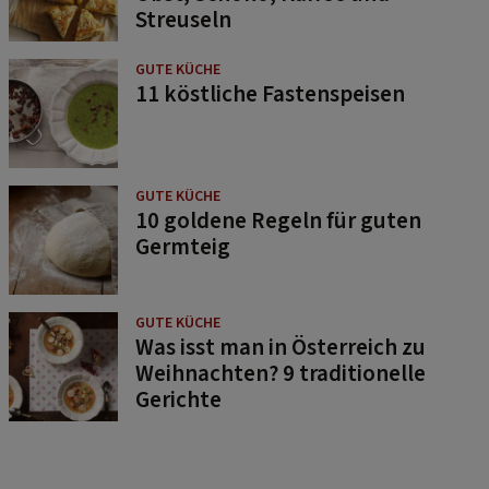
Streuseln
GUTE KÜCHE
11 köstliche Fastenspeisen
GUTE KÜCHE
10 goldene Regeln für guten
Germteig
GUTE KÜCHE
Was isst man in Österreich zu
Weihnachten? 9 traditionelle
Gerichte