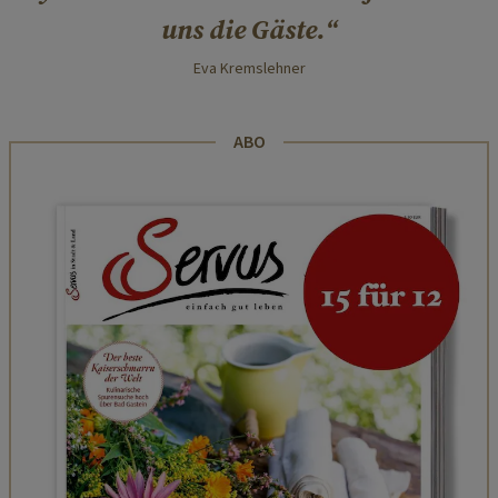
uns die Gäste.
Eva Kremslehner
ABO