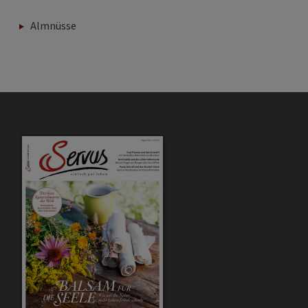
Almnüsse