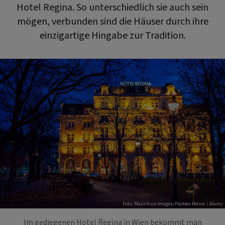
Hotel Regina. So unterschiedlich sie auch sein
mögen, verbunden sind die Häuser durch ihre
einzigartige Hingabe zur Tradition.
Foto: Mauritius Images/Plamen Petrov / Alamy
Im gediegenen Hotel Regina in Wien bekommt man