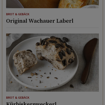
BROT & GEBÄCK
Original Wachauer Laberl
BROT & GEBÄCK
Kürbiskernweckerl