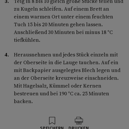
Teig in 8 bis 10 gleich große Stücke teilen und
zu Kugeln schleifen. Auf einem Brett an
einem warmen Ort unter einem feuchten
Tuch 15 bis 20 Minuten gehen lassen.
Anschließend 30 Minuten bei minus 18 °C
tiefkühlen.
Herausnehmen und jedes Stück einzeln mit
der Oberseite in die Lauge tauchen. Auf ein
mit Backpapier ausgelegtes Blech legen und
an der Oberseite kreuzweise einschneiden.
Mit Hagelsalz, Kümmel oder Kernen
bestreuen und bei 190 °C ca. 25 Minuten
backen.
SPEICHERN
DRUCKEN