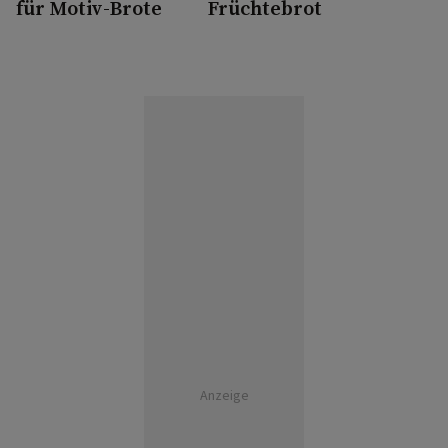
für Motiv-Brote
Früchtebrot
Anzeige