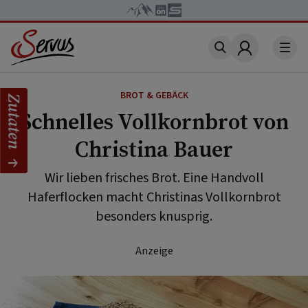
Account
BROT & GEBÄCK
Zutaten
Schnelles Vollkornbrot von
Christina Bauer
Wir lieben frisches Brot. Eine Handvoll
Haferflocken macht Christinas Vollkornbrot
besonders knusprig.
Anzeige