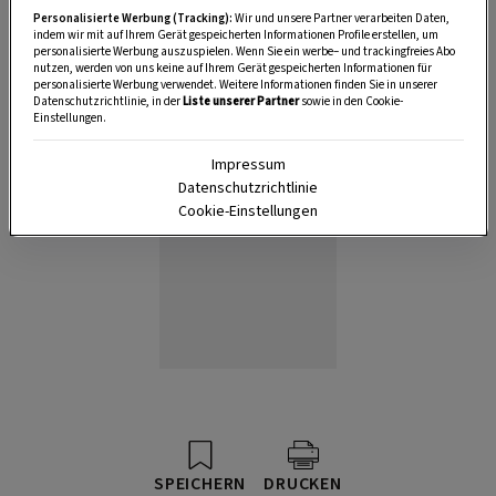
Personalisierte Werbung (Tracking):
Wir und unsere Partner verarbeiten Daten,
Anzeige
indem wir mit auf Ihrem Gerät gespeicherten Informationen Profile erstellen, um
personalisierte Werbung auszuspielen. Wenn Sie ein werbe– und trackingfreies Abo
nutzen, werden von uns keine auf Ihrem Gerät gespeicherten Informationen für
personalisierte Werbung verwendet. Weitere Informationen finden Sie in unserer
Datenschutzrichtlinie, in der
Liste unserer Partner
sowie in den Cookie-
Einstellungen.
Impressum
Datenschutzrichtlinie
Cookie-Einstellungen
SPEICHERN
DRUCKEN