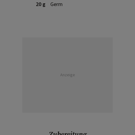
20 g
Germ
Anzeige
Zubereitung