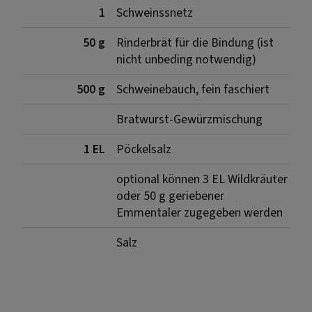
1
Schweinssnetz
50 g
Rinderbrät für die Bindung (ist
nicht unbeding notwendig)
500 g
Schweinebauch, fein faschiert
Bratwurst-Gewürzmischung
1 EL
Pöckelsalz
optional können 3 EL Wildkräuter
oder 50 g geriebener
Emmentaler zugegeben werden
Salz