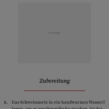
Anzeige
Zubereitung
Das Schweinsnetz in ein handwarmes Wasserl
legen, um es geschmeidig hu machen. Ist das