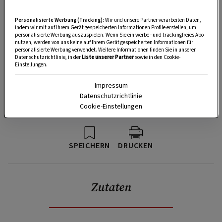
Personalisierte Werbung (Tracking):
Wir und unsere Partner verarbeiten Daten,
indem wir mit auf Ihrem Gerät gespeicherten Informationen Profile erstellen, um
personalisierte Werbung auszuspielen. Wenn Sie ein werbe– und trackingfreies Abo
nutzen, werden von uns keine auf Ihrem Gerät gespeicherten Informationen für
personalisierte Werbung verwendet. Weitere Informationen finden Sie in unserer
Datenschutzrichtlinie, in der
Liste unserer Partner
sowie in den Cookie-
Einstellungen.
Impressum
Datenschutzrichtlinie
Cookie-Einstellungen
SPEICHERN
DRUCKEN
Zutaten