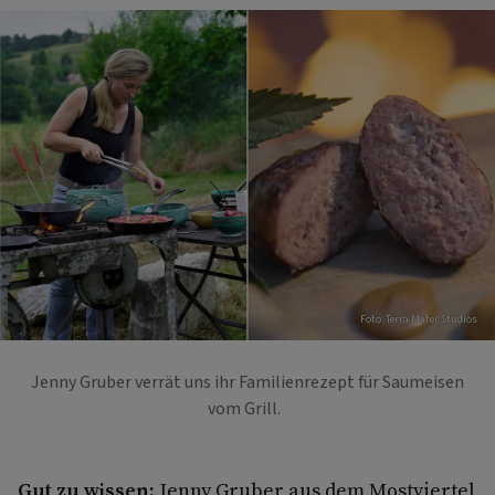
Foto: Terra Mater Studios
Jenny Gruber verrät uns ihr Familienrezept für Saumeisen
vom Grill.
Gut zu wissen:
Jenny Gruber aus dem Mostviertel