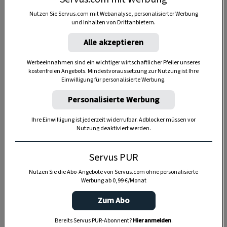
Nutzen Sie Servus.com mit Webanalyse, personalisierter Werbung
und Inhalten von Drittanbietern.
Alle akzeptieren
Werbeeinnahmen sind ein wichtiger wirtschaftlicher Pfeiler unseres
kostenfreien Angebots. Mindestvoraussetzung zur Nutzung ist Ihre
Einwilligung für personalisierte Werbung.
Personalisierte Werbung
Ihre Einwilligung ist jederzeit widerrufbar. Adblocker müssen vor
Nutzung deaktiviert werden.
Servus PUR
Anzeige
Nutzen Sie die Abo-Angebote von Servus.com ohne personalisierte
Werbung ab 0,99 €/Monat
Zum Abo
Bereits Servus PUR-Abonnent?
Hier anmelden
.