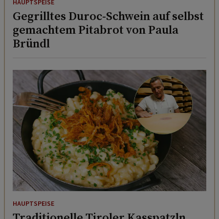
HAUPTSPEISE
Gegrilltes Duroc-Schwein auf selbst
gemachtem Pitabrot von Paula
Bründl
HAUPTSPEISE
Traditionelle Tiroler Kasspatzln