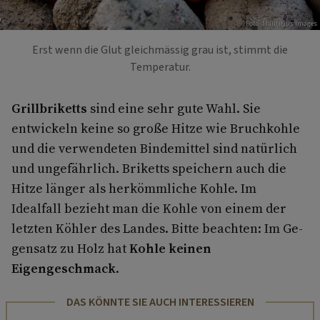
Foto: Mauritius Images
Erst wenn die Glut gleichmässig grau ist, stimmt die
Temperatur.
Grillbriketts
sind eine sehr gute Wahl. Sie
entwickeln keine so große Hitze wie Bruchkohle
und die verwendeten Bindemittel sind natürlich
und ungefährlich. Briketts speichern auch die
Hitze länger als her­kömmliche Kohle. Im
Idealfall bezieht man die Kohle von einem der
letzten Köhler des Landes. Bitte beachten: Im Ge­
gensatz zu Holz hat
Kohle keinen
Eigengeschmack
.
DAS KÖNNTE SIE AUCH INTERESSIEREN