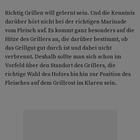
Richtig Grillen will gelernt sein. Und die Kenntnis
darüber hört nicht bei der richtigen Marinade
vom Fleisch auf. Es kommt ganz besonders auf die
Hitze des Grillers an, die darüber bestimmt, ob
das Grillgut gut durch ist und dabei nicht
verbrennt. Deshalb sollte man sich schon im
Vorfeld über den Standort des Grillers, die
richtige Wahl des Holzes bis hin zur Position des
Fleisches auf dem Grillrost im Klaren sein.