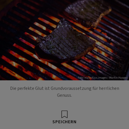
Foto: mauritius images / Martin Hangen
Die perfekte Glut ist Grundvoraussetzung für herrlichen
Genuss.
SPEICHERN