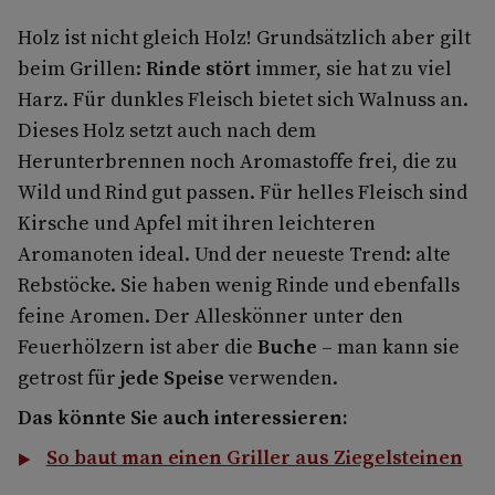
Holz ist nicht gleich Holz! Grundsätz­lich aber gilt
beim Grillen:
Rinde stört
immer, sie hat zu viel
Harz. Für dunkles Fleisch bietet sich Walnuss an.
Dieses Holz setzt auch nach dem
Herunterbrennen noch Aromastoffe frei, die zu
Wild und Rind gut passen. Für helles Fleisch sind
Kirsche und Apfel mit ihren leichte­ren
Aromanoten ideal. Und der neueste Trend: alte
Rebstöcke. Sie haben wenig Rinde und ebenfalls
feine Aromen. Der Alleskönner unter den
Feuerhölzern ist aber die
Buche
– man kann sie
getrost für
jede Speise
verwenden.
Das könnte Sie auch interessieren:
So baut man einen Griller aus Ziegelsteinen