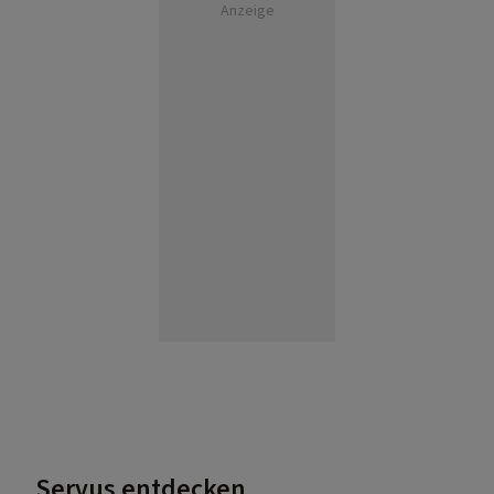
Anzeige
Servus entdecken