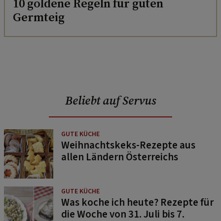
10 goldene Regeln für guten
Germteig
Beliebt auf Servus
GUTE KÜCHE
Weihnachtskeks-Rezepte aus
allen Ländern Österreichs
GUTE KÜCHE
Was koche ich heute? Rezepte für
die Woche von 31. Juli bis 7.