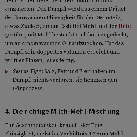
bei frischer Hefe die Triebfunktion optimal
einzuleiten. Das Dampfl wird aus einem Drittel
der
lauwarmen Flüssigkeit
für den Germteig,
etwas
Zucker
, einem Esslöffel
Mehl
und der
Hefe
gerührt, mit Mehl bestaubt und dann zugedeckt,
um an einem warmen Ort aufzugehen. Hat das
Dampfl sein doppeltes Volumen erreicht und
wirft es Blasen, ist es fertig.
Servus-Tipp:
Salz, Fett und Eier haben im
Dampfl nichts verloren, sie hemmen den
Gärprozess.
4. Die richtige Milch-Mehl-Mischung
Für Geschmeidigkeit braucht der Teig
Flüssigkeit
, meist im
Verhältnis 1:2 zum Mehl
.