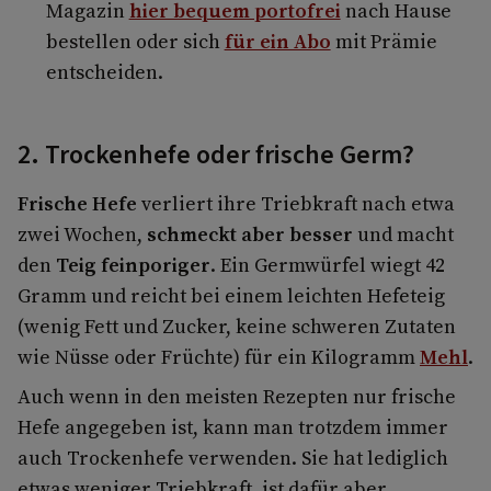
Magazin
hier bequem portofrei
nach Hause
bestellen oder sich
für ein Abo
mit Prämie
entscheiden.
2. Trockenhefe oder frische Germ?
Frische Hefe
verliert ihre Triebkraft nach etwa
zwei Wochen,
schmeckt aber besser
und macht
den
Teig feinporiger
. Ein Germwürfel wiegt 42
Gramm und reicht bei einem leichten Hefeteig
(wenig Fett und Zucker, keine schweren Zutaten
wie Nüsse oder Früchte) für ein Kilogramm
Mehl
.
Auch wenn in den meisten Rezepten nur frische
Hefe angegeben ist, kann man trotzdem immer
auch Trockenhefe verwenden. Sie hat lediglich
etwas weniger Triebkraft, ist dafür aber