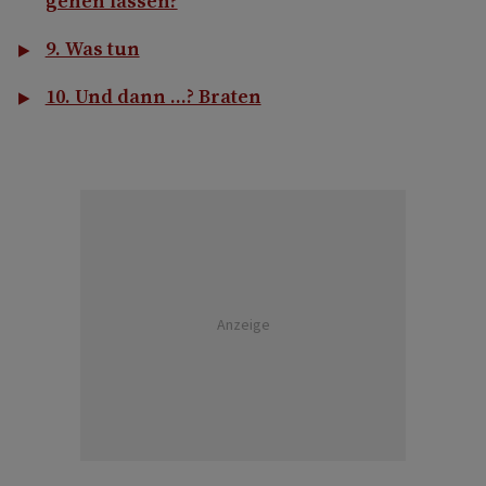
gehen lassen?
9. Was tun
10. Und dann ...? Braten
Anzeige