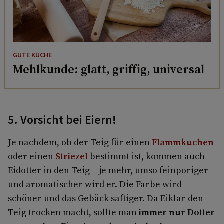
GUTE KÜCHE
Mehlkunde: glatt, griffig, universal
5. Vorsicht bei Eiern!
Je nachdem, ob der Teig für einen
Flammkuchen
oder einen
Striezel
bestimmt ist, kommen auch
Eidotter in den Teig – je mehr, umso feinporiger
und aromatischer wird er. Die Farbe wird
schöner und das Gebäck saftiger. Da Eiklar den
Teig trocken macht, sollte man
immer nur Dotter