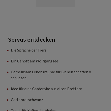
Servus entdecken
Die Sprache der Tiere
Ein Gehöft am Wolfgangsee
Gemeinsam Lebensräume für Bienen schaffen &
schützen
Idee für eine Garderobe aus alten Brettern
Gartenrotschwanz
Triest für Kaffee-Liebhaber