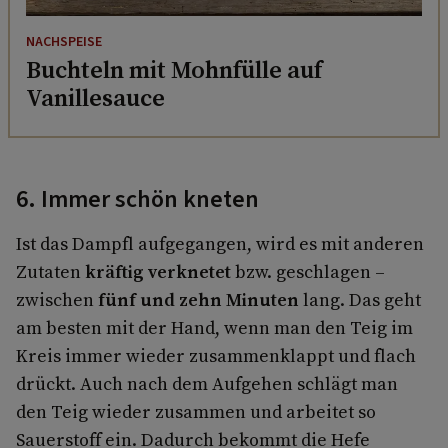
NACHSPEISE
Buchteln mit Mohnfülle auf
Vanillesauce
6. Immer schön kneten
Ist das Dampfl aufgegangen, wird es mit anderen
Zutaten
kräftig verknetet
bzw. geschlagen –
zwischen
fünf und zehn Minuten
lang. Das geht
am besten mit der Hand, wenn man den Teig im
Kreis immer wieder zusammenklappt und flach
drückt. Auch nach dem Aufgehen schlägt man
den Teig wieder zusammen und arbeitet so
Sauerstoff ein. Dadurch bekommt die Hefe