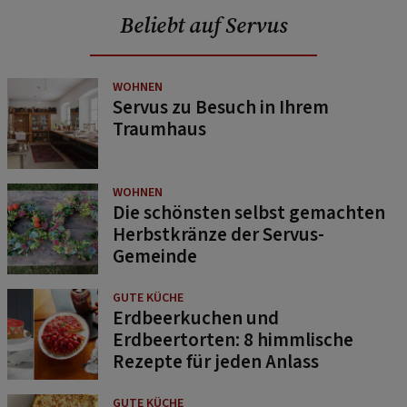
Beliebt auf Servus
WOHNEN
Servus zu Besuch in Ihrem
Traumhaus
WOHNEN
Die schönsten selbst gemachten
Herbstkränze der Servus-
Gemeinde
GUTE KÜCHE
Erdbeerkuchen und
Erdbeertorten: 8 himmlische
Rezepte für jeden Anlass
GUTE KÜCHE