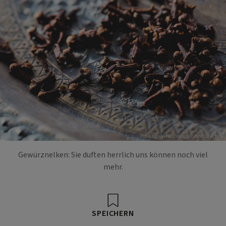
Foto: mauritius images/ foodcollection
Gewürznelken: Sie duften herrlich uns können noch viel
mehr.
SPEICHERN