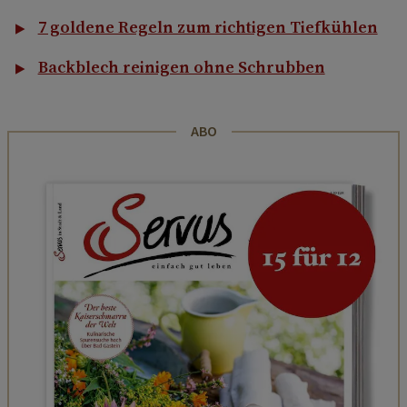
7 goldene Regeln zum richtigen Tiefkühlen
Backblech reinigen ohne Schrubben
ABO