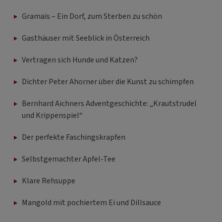
Gramais – Ein Dorf, zum Sterben zu schön
Gasthäuser mit Seeblick in Österreich
Vertragen sich Hunde und Katzen?
Dichter Peter Ahorner über die Kunst zu schimpfen
Bernhard Aichners Adventgeschichte: „Krautstrudel
und Krippenspiel“
Der perfekte Faschingskrapfen
Selbstgemachter Apfel-Tee
Klare Rehsuppe
Mangold mit pochiertem Ei und Dillsauce