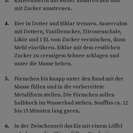
Kaffeehäferln mit Butter ausstreichen und
mit Zucker ausstreuen.
Eier in Dotter und Eiklar trennen. Sauerrahm
mit Dottern, Vanillezucker, Zitronenschale,
Likör und 1 EL vom Zucker vermischen, dann
Mehl einrühren. Eiklar mit dem restlichen
Zucker zu cremigem Schnee schlagen und
unter die Masse heben.
Förmchen bis knapp unter den Rand mit der
Masse füllen und in die vorbereitete
Metallform stellen. Die Förmchen sollen
halbhoch im Wasserbad stehen. Soufflés ca. 12
bis 15 Minuten lang garen.
In der Zwischenzeit das Eis mit einem Löffel