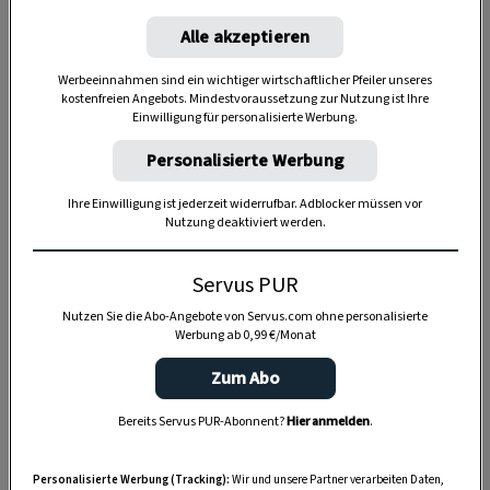
Alle akzeptieren
Werbeeinnahmen sind ein wichtiger wirtschaftlicher Pfeiler unseres
kostenfreien Angebots. Mindestvoraussetzung zur Nutzung ist Ihre
Einwilligung für personalisierte Werbung.
Personalisierte Werbung
Ihre Einwilligung ist jederzeit widerrufbar. Adblocker müssen vor
Nutzung deaktiviert werden.
Anzeige
Servus PUR
Nutzen Sie die Abo-Angebote von Servus.com ohne personalisierte
Werbung ab 0,99 €/Monat
Zum Abo
Bereits Servus PUR-Abonnent?
Hier anmelden
.
Personalisierte Werbung (Tracking):
Wir und unsere Partner verarbeiten Daten,