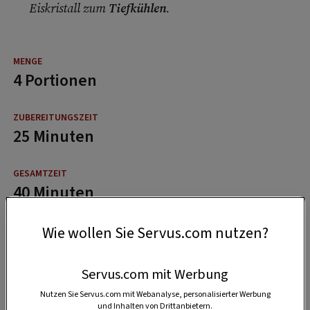
Eiskristall zum
Tiefkühlen
.
4 Portionen
25 Minuten
40 Minuten
Wie wollen Sie Servus.com nutzen?
Servus.com mit Werbung
Nutzen Sie Servus.com mit Webanalyse, personalisierter Werbung
und Inhalten von Drittanbietern.