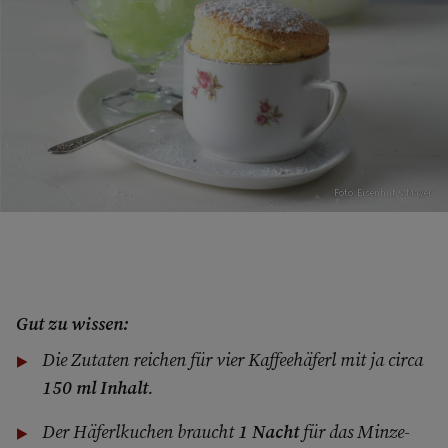
Foto: Eisenhut & Mayer
Gut zu wissen:
Die Zutaten reichen für vier Kaffeehäferl mit ja circa
150 ml Inhalt
.
Der Häferlkuchen braucht
1 Nacht
für das Minze-