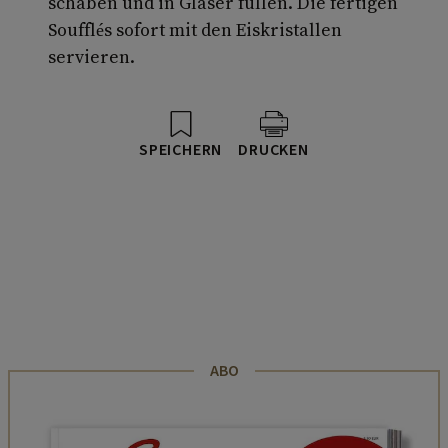
schaben und in Gläser füllen. Die fertigen
Soufflés sofort mit den Eiskristallen
servieren.
SPEICHERN
DRUCKEN
ABO