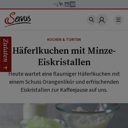
Account
KUCHEN & TORTEN
Zutaten
Häferlkuchen mit Minze-
Eiskristallen
Heute wartet eine flaumiger Häferlkuchen mit
einem Schuss Orangenlikör und erfrischenden
Eiskristallen zur Kaffeejause auf uns.