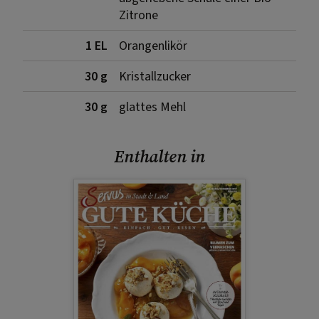
Zitrone
1 EL
Orangenlikör
30 g
Kristallzucker
30 g
glattes Mehl
Enthalten in