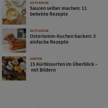
GUTE KÜCHE
Saucen selber machen: 11
beliebte Rezepte
GUTE KÜCHE
Osterlamm-Kuchen backen: 3
einfache Rezepte
GARTEN
15 Kürbissorten im Überblick –
mit Bildern