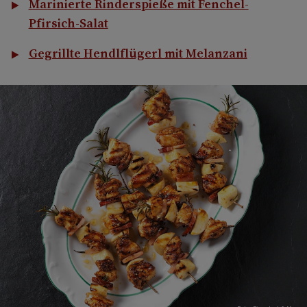
Marinierte Rinderspieße mit Fenchel-
Pfirsich-Salat
Gegrillte Hendlflügerl mit Melanzani