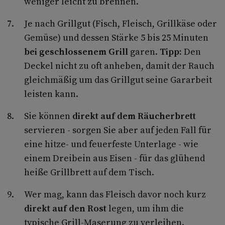
weniger leicht zu brennen.
Je nach Grillgut (Fisch, Fleisch, Grillkäse oder
Gemüse) und dessen Stärke 5 bis 25 Minuten
bei geschlossenem Grill
garen.
Tipp:
Den
Deckel nicht zu oft anheben, damit der Rauch
gleichmäßig um das Grillgut seine Gararbeit
leisten kann.
Sie können
direkt auf dem Räucherbrett
servieren - sorgen Sie aber auf jeden Fall für
eine hitze- und feuerfeste Unterlage - wie
einem Dreibein aus Eisen - für das glühend
heiße Grillbrett auf dem Tisch.
Wer mag, kann das Fleisch davor noch kurz
direkt auf den Rost
legen, um ihm die
typische Grill-Maserung zu verleihen.