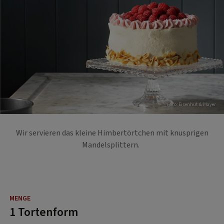
Foto: Eisenhut & Mayer
Wir servieren das kleine Himbertörtchen mit knusprigen
Mandelsplittern.
1 Tortenform