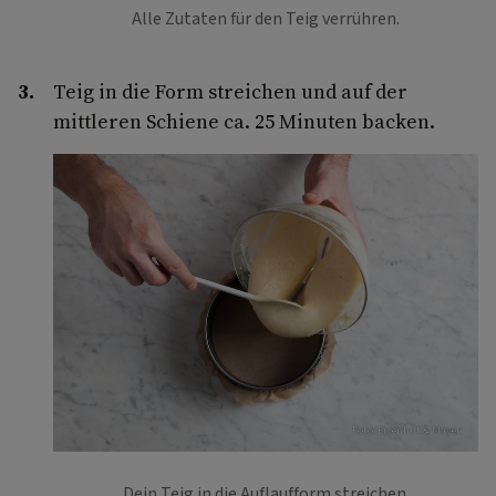
Alle Zutaten für den Teig verrühren.
Teig in die Form streichen und auf der
mittleren Schiene ca. 25 Minuten backen.
Foto: Eisenhut & Mayer
Dein Teig in die Auflaufform streichen.