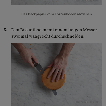
Foto: Eisenhut & Mayer
Das Backpapier vom Tortenboden abziehen.
Den Biskuitboden mit einem langen Messer
zweimal waagrecht durchschneiden.
Foto: Eisenhut & Mayer