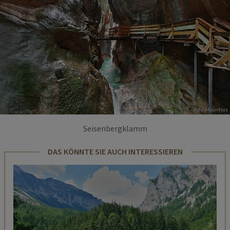
Foto: Mauritius
Seisenbergklamm
DAS KÖNNTE SIE AUCH INTERESSIEREN