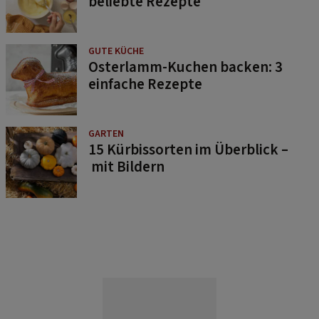
beliebte Rezepte
GUTE KÜCHE
Osterlamm-Kuchen backen: 3
einfache Rezepte
GARTEN
15 Kürbissorten im Überblick –
mit Bildern