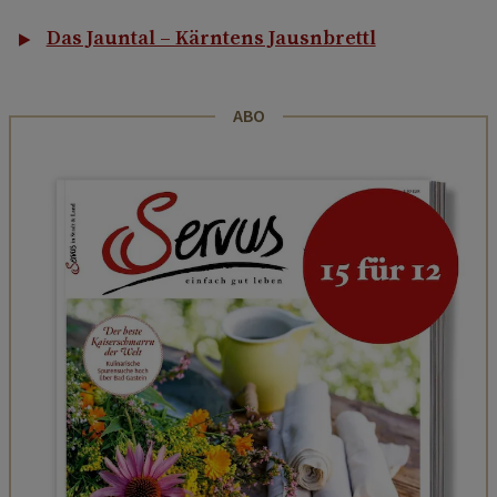
Das Jauntal – Kärntens Jausnbrettl
ABO