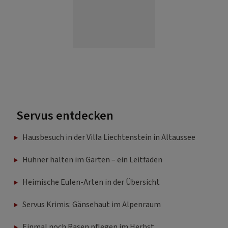
Servus entdecken
Hausbesuch in der Villa Liechtenstein in Altaussee
Hühner halten im Garten – ein Leitfaden
Heimische Eulen-Arten in der Übersicht
Servus Krimis: Gänsehaut im Alpenraum
Einmal noch Rasen pflegen im Herbst