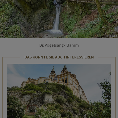
Foto: Wiki
Dr. Vogelsang-Klamm
DAS KÖNNTE SIE AUCH INTERESSIEREN