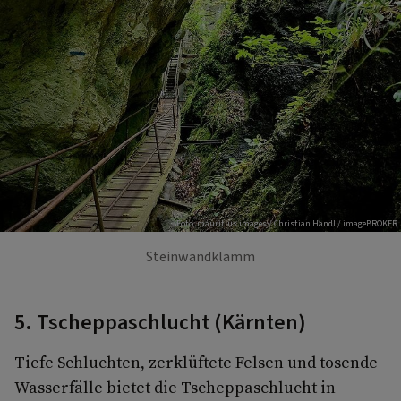
Foto: mauritius images / Christian Handl / imageBROKER
Steinwandklamm
5. Tscheppaschlucht (Kärnten)
Tiefe Schluchten, zerklüftete Felsen und tosende
Wasserfälle bietet die Tscheppaschlucht in