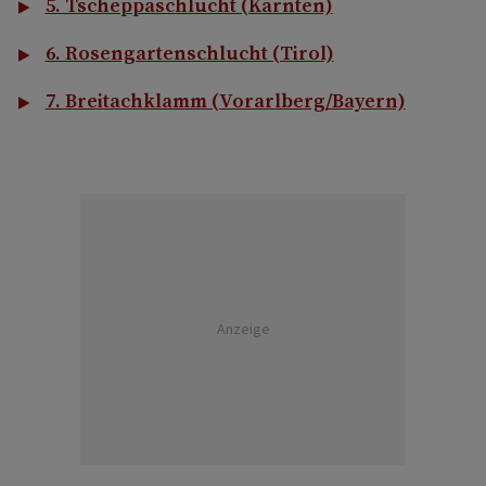
5. Tscheppaschlucht (Kärnten)
6. Rosengartenschlucht (Tirol)
7. Breitachklamm (Vorarlberg/Bayern)
Anzeige