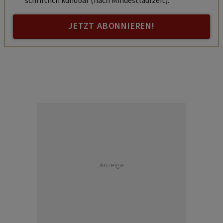
schriftlich kündbar (nach Mindestlaufzeit).
JETZT ABONNIEREN!
Anzeige