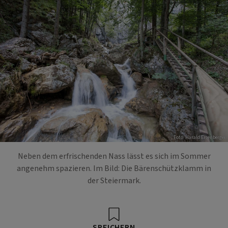
Foto: Harald Eisenberger
Neben dem erfrischenden Nass lässt es sich im Sommer
angenehm spazieren. Im Bild: Die Bärenschützklamm in
der Steiermark.
SPEICHERN