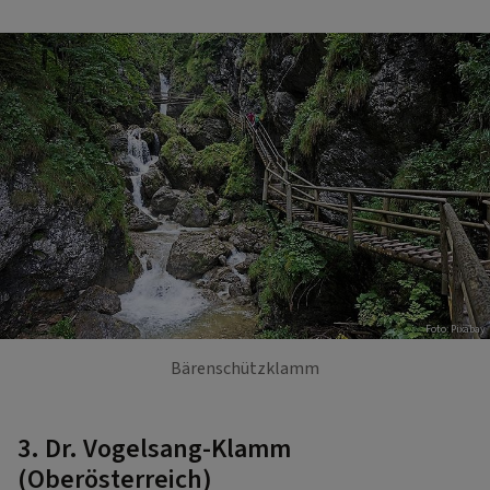
Foto: Pixabay
Bärenschützklamm
3. Dr. Vogelsang-Klamm
(Oberösterreich)