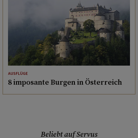
AUSFLÜGE
8 imposante Burgen in Österreich
Beliebt auf Servus