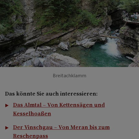
Foto: Hilarmont
Breitachklamm
Das könnte Sie auch interessieren:
Das Almtal – Von Kettensägen und
Kesselhoaßen
Der Vinschgau – Von Meran bis zum
Reschenpass