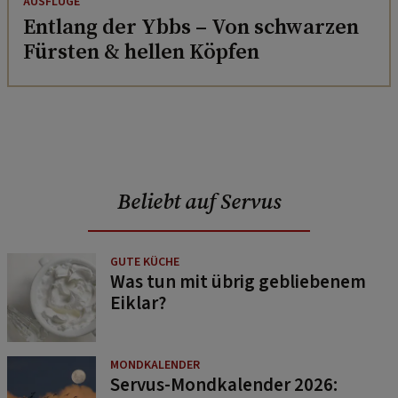
AUSFLÜGE
Entlang der Ybbs – Von schwarzen
Fürsten & hellen Köpfen
Beliebt auf Servus
GUTE KÜCHE
Was tun mit übrig gebliebenem
Eiklar?
MONDKALENDER
Servus-Mondkalender 2026: