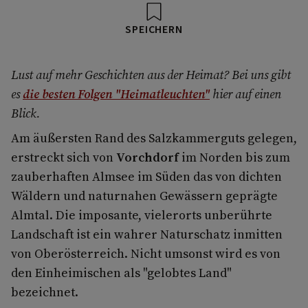
SPEICHERN
Lust auf mehr Geschichten aus der Heimat? Bei uns gibt
es
die besten Folgen
"Heimatleuchten"
hier auf einen
Blick.
Am äußersten Rand des Salzkammerguts gelegen,
erstreckt sich von
Vorchdorf
im Norden bis zum
zauberhaften Almsee im Süden das von dichten
Wäldern und naturnahen Gewässern geprägte
Almtal. Die imposante, vielerorts unberührte
Landschaft ist ein wahrer Naturschatz inmitten
von Oberösterreich. Nicht umsonst wird es von
den Einheimischen als "gelobtes Land"
bezeichnet.