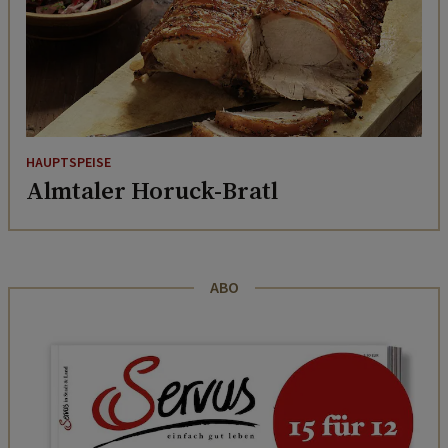
HAUPTSPEISE
Almtaler Horuck-Bratl
ABO