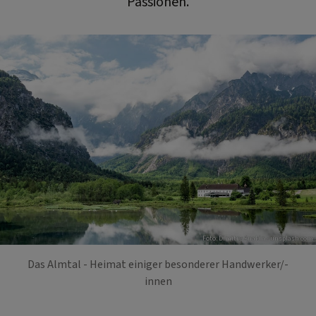
Passionen.
Foto: Dimitry Anakin - unsplash.com
Das Almtal - Heimat einiger besonderer Handwerker/-
innen