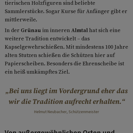
tierischen Holzfiguren sind beliebte
Sammlerstücke. Sogar Kurse für Anfänger gibt er
mittlerweile.
In der
Grünau
im inneren
Almtal
hat sich eine
weitere Tradition entwickelt – das
Kapselgewehrschießen. Mit mindestens 100 Jahre
alten Stutzen schießen die Schützen hier auf
Papierscheiben. Besonders die Ehrenscheibe ist
ein heiß umkämpftes Ziel.
Bei uns liegt im Vordergrund eher das
wir die Tradition aufrecht erhalten.
Helmut Neubacher, Schützenmeister
Von außergewöhnlichen Orten und