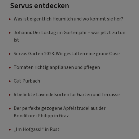
Servus entdecken
Was ist eigentlich Heumilch und wo kommt sie her?
Johanni: Der Lostag im Gartenjahr – was jetzt zu tun
ist
Servus Garten 2023: Wir gestalten eine grüne Oase
Tomaten richtig anpflanzen und pflegen
Gut Purbach
6 beliebte Lavendelsorten für Garten und Terrasse
Der perfekte gezogene Apfelstrudel aus der
Konditorei Philipp in Graz
„Im Hofgassl“ in Rust