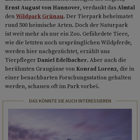
Ernst August von Hannover
, verdankt das
Almtal
den
Wildpark Grünau
. Der Tierpark beheimatet
rund 500 heimische Arten. Doch der Naturpark
ist weit mehr als nur ein Zoo. Gefährdete Tiere,
wie die letzten noch ursprünglichen Wildpferde,
werden hier nachgezüchtet, erzählt uns
Tierpfleger
Daniel Edelbacher
. Aber auch die
berühmten Graugänse von
Konrad Lorenz
, die in
einer benachbarten Forschungsstation gehalten
werden, schauen oft im Park vorbei.
DAS KÖNNTE SIE AUCH INTERESSIEREN