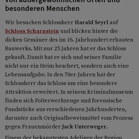
besonderen Menschen
Wir besuchen Schlossherr
Harald Seyrl
auf
Schloss Scharnstein
und blicken hinter die
dicken Gemäuer des im 16. Jahrhundert erbauten
Bauwerks. Mit nur 25 Jahren hat er das Schloss
gekauft. Damit hat er sich und seiner Familie
nicht nur ein Heim beschert, sondern auch eine
Lebensaufgabe. In den 70er-Jahren hat der
Schlossherr das Schloss um eine besondere
Attraktion erweitert. In seinem Kriminalmuseum
finden sich Folterwerkzeuge und forensische
Fundstücke aus verschiedenen Jahrhunderten,
darunter auch Originalbeweismittel vom Prozess
gegen Frauenmörder
Jack Unterweger
.
Einem der bekanntesten Adeligen der Region,