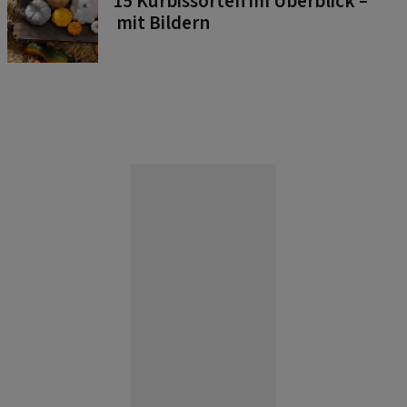
15 Kürbissorten im Überblick –
mit Bildern