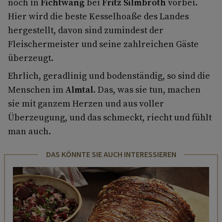
noch in
Fichtwang
bei
Fritz Silmbroth
vorbei.
Hier wird die beste Kesselhoaße des Landes
hergestellt, davon sind zumindest der
Fleischermeister und seine zahlreichen Gäste
überzeugt.
Ehrlich, geradlinig und bodenständig, so sind die
Menschen im
Almtal
. Das, was sie tun, machen
sie mit ganzem Herzen und aus voller
Überzeugung, und das schmeckt, riecht und fühlt
man auch.
DAS KÖNNTE SIE AUCH INTERESSIEREN