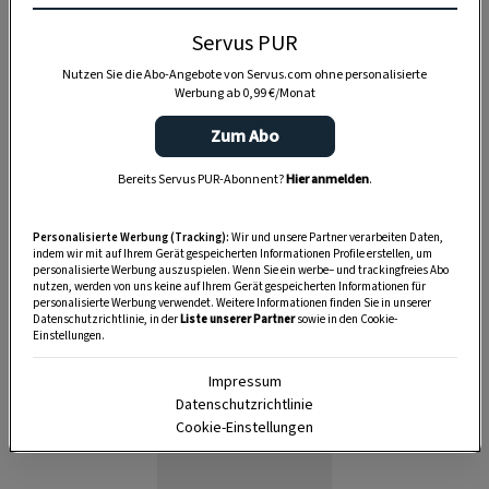
Servus PUR
Nutzen Sie die Abo-Angebote von Servus.com ohne personalisierte
Werbung ab 0,99 €/Monat
Zum Abo
Bereits Servus PUR-Abonnent?
Hier anmelden
.
Personalisierte Werbung (Tracking):
Wir und unsere Partner verarbeiten Daten,
indem wir mit auf Ihrem Gerät gespeicherten Informationen Profile erstellen, um
personalisierte Werbung auszuspielen. Wenn Sie ein werbe– und trackingfreies Abo
Anzeige
nutzen, werden von uns keine auf Ihrem Gerät gespeicherten Informationen für
personalisierte Werbung verwendet. Weitere Informationen finden Sie in unserer
Datenschutzrichtlinie, in der
Liste unserer Partner
sowie in den Cookie-
Einstellungen.
Impressum
Datenschutzrichtlinie
Cookie-Einstellungen