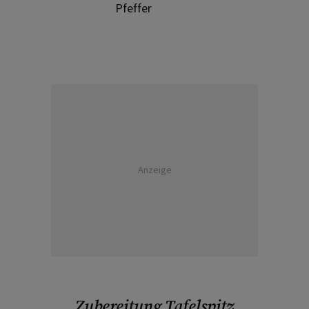
Pfeffer
Anzeige
Zubereitung Tafelspitz