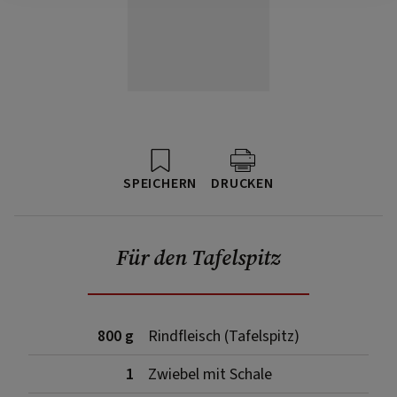
SPEICHERN
DRUCKEN
Für den Tafelspitz
800 g
Rindfleisch (Tafelspitz)
1
Zwiebel mit Schale