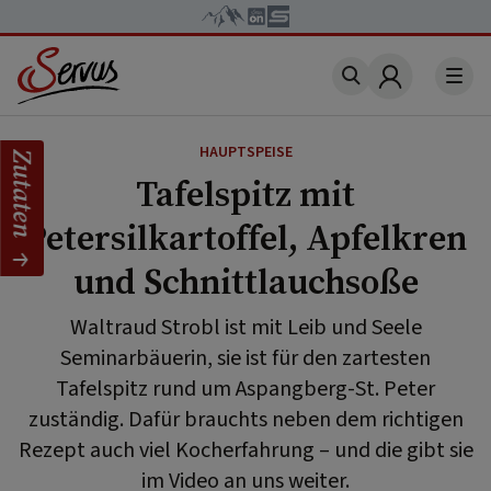
Account
HAUPTSPEISE
Zutaten
Tafelspitz mit
Petersilkartoffel, Apfelkren
und Schnittlauchsoße
Waltraud Strobl ist mit Leib und Seele
Seminarbäuerin, sie ist für den zartesten
Tafelspitz rund um Aspangberg-St. Peter
zuständig. Dafür brauchts neben dem richtigen
Rezept auch viel Kocherfahrung – und die gibt sie
im Video an uns weiter.