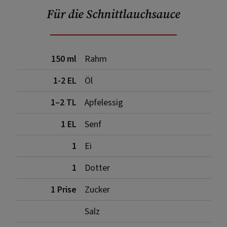
Für die Schnittlauchsauce
150 ml
Rahm
1-2 EL
Öl
1–2 TL
Apfelessig
1 EL
Senf
1
Ei
1
Dotter
1 Prise
Zucker
Salz