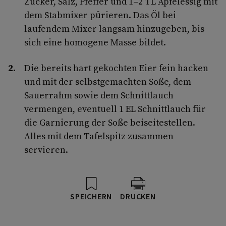
Zucker, Salz, Pfeffer und 1–2 TL Apfelessig mit
dem Stabmixer pürieren. Das Öl bei
laufendem Mixer langsam hinzugeben, bis
sich eine homogene Masse bildet.
Die bereits hart gekochten Eier fein hacken
und mit der selbstgemachten Soße, dem
Sauerrahm sowie dem Schnittlauch
vermengen, eventuell 1 EL Schnittlauch für
die Garnierung der Soße beiseitestellen.
Alles mit dem Tafelspitz zusammen
servieren.
SPEICHERN
DRUCKEN