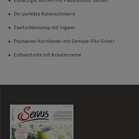
Einfach gut kochen mit Paula Bründl: Vielfalt
Der perfekte Kaiserschmarrn
Zwetschkensirup mit Ingwer
Paznauner Hochländer mit Gemüse-Pilz-Gröstl
Erdbeertorte mit Kräutercreme