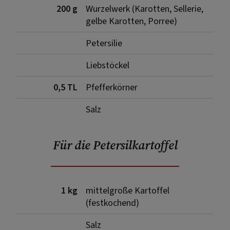
200 g
Wurzelwerk (Karotten, Sellerie,
gelbe Karotten, Porree)
Petersilie
Liebstöckel
0,5 TL
Pfefferkörner
Salz
Für die Petersilkartoffel
1 kg
mittelgroße Kartoffel
(festkochend)
Salz