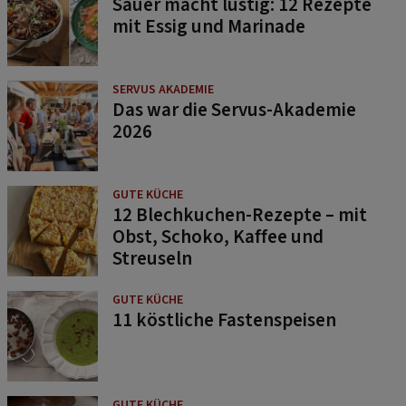
Sauer macht lustig: 12 Rezepte
mit Essig und Marinade
SERVUS AKADEMIE
Das war die Servus-Akademie
2026
GUTE KÜCHE
12 Blechkuchen-Rezepte – mit
Obst, Schoko, Kaffee und
Streuseln
GUTE KÜCHE
11 köstliche Fastenspeisen
GUTE KÜCHE