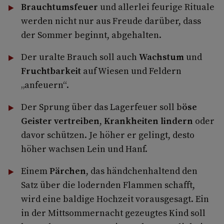
Brauchtumsfeuer
und allerlei feurige Rituale
werden nicht nur aus Freude darüber, dass
der Sommer beginnt, abgehalten.
Der uralte Brauch soll auch
Wachstum
und
Fruchtbarkeit
auf Wiesen und Feldern
„anfeuern“.
Der Sprung über das Lagerfeuer soll b
öse
Geister vertreiben
,
Krankheiten lindern
oder
davor schützen. Je höher er gelingt, desto
höher wachsen Lein und Hanf.
Einem
Pärchen
, das händchenhaltend den
Satz über die lodernden Flammen schafft,
wird eine baldige Hochzeit vorausgesagt. Ein
in der Mittsommernacht gezeugtes Kind soll