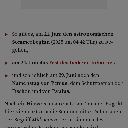
So gilt es, am
21. Juni den astronomischen
Sommerbeginn
(2025 um 04.42 Uhr) zu be­
gehen,
am 24. Juni das
Fest des heiligen Johannes
und schließlich am
29. Juni
noch den
Namenstag von Petrus
, dem Schutzpatron der
Fischer,
und von
Paulus
.
Noch ein Hinweis unserem Leser Gernot: „Es geht
hier vielerorts um die Sommermitte. Daher auch
der Begriff
Midsommer
der in Ländern des
europäischen Nordens verwendet wird –