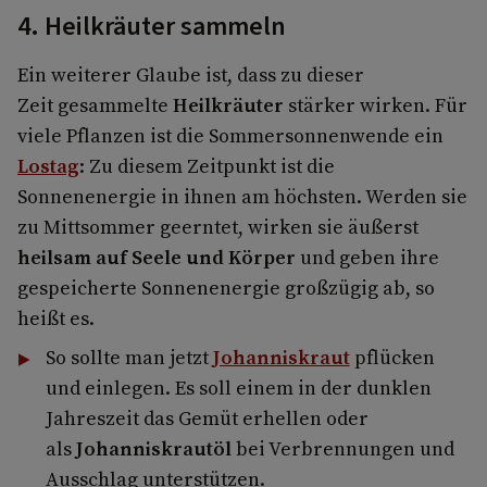
4. Heilkräuter sammeln
Ein weiterer Glaube ist, dass zu dieser
Zeit gesammelte
Heilkräuter
stärker wirken. Für
viele Pflanzen ist die Sommersonnenwende ein
Lostag
: Zu diesem Zeitpunkt ist die
Sonnenenergie in ihnen am höchsten. Werden sie
zu Mittsommer geerntet, wirken sie äußerst
heilsam auf Seele und Körper
und geben ihre
gespeicherte Sonnenenergie großzügig ab, so
heißt es.
So sollte man jetzt
Johanniskraut
pflücken
und einlegen. Es soll einem in der dunklen
Jahreszeit das Gemüt erhellen oder
als
Johanniskrautöl
bei Verbrennungen und
Ausschlag unterstützen.