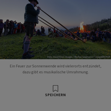
Foto: mauritius images / Martin Siepmann / imageBROKER
Ein Feuer zur Sonnenwende wird vielerorts entzündet,
dazu gibt es musikalische Umrahmung.
SPEICHERN