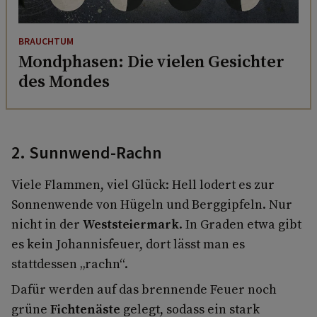
BRAUCHTUM
Mondphasen: Die vielen Gesichter
des Mondes
2. Sunnwend-Rachn
Viele Flammen, viel Glück: Hell lodert es zur
Sonnenwende von Hügeln und Berggipfeln. Nur
nicht in der
Weststeiermark
. In Graden etwa gibt
es kein Johannisfeuer, dort lässt man es
stattdessen „rachn“.
Dafür werden auf das brennende Feuer noch
grüne
Fichtenäste
gelegt, sodass ein stark