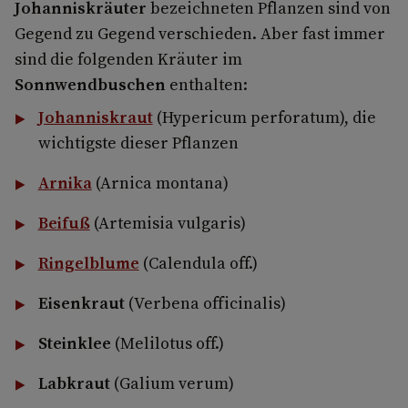
Johanniskräuter
bezeichneten Pflanzen sind von
Gegend zu Gegend ver­schieden. Aber fast immer
sind die folgenden Kräuter im
Sonnwendbuschen
enthalten:
Johanniskraut
(Hypericum perforatum), die
wichtigste dieser Pflanzen
Arnika
(Arnica montana)
Beifuß
(Artemisia vulgaris)
Ringelblume
(Calendula off.)
Eisenkraut
(Verbena officinalis)
Steinklee
(Melilotus off.)
Labkraut
(Galium verum)