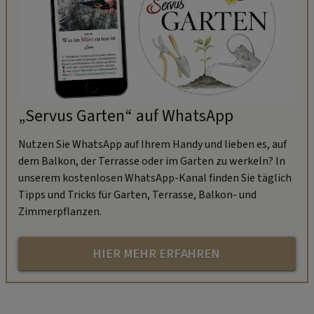
„Servus Garten“ auf WhatsApp
Nutzen Sie WhatsApp auf Ihrem Handy und lieben es, auf
dem Balkon, der Terrasse oder im Garten zu werkeln? In
unserem kostenlosen WhatsApp-Kanal finden Sie täglich
Tipps und Tricks für Garten, Terrasse, Balkon- und
Zimmerpflanzen.
HIER MEHR ERFAHREN