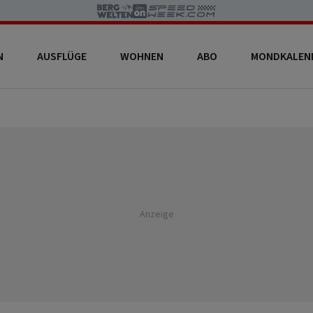
N
AUSFLÜGE
WOHNEN
ABO
MONDKALEN
Anzeige