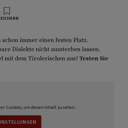
PEICHERN
 schon immer einen festen Platz.
are Dialekte nicht aussterben lassen.
el mit dem Tirolerischen aus?
Testen Sie
ter-Cookies, um diesen Inhalt zu sehen.
EINSTELLUNGEN