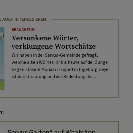
E AUCH INTERESSIEREN
BRAUCHTUM
Versunkene Wörter,
verklungene Wortschätze
Wir haben in der Servus-Gemeinde gefragt,
welche alten Wörter ihr bis heute auf der Zunge
liegen. Unsere Mundart-Expertin Ingeborg Geyer
ist dem Ursprung und der Bedeutung der
eingeschickten Wortschätze nun auf den Grund
gegangen.
n:
„Servus Garten“ auf WhatsApp