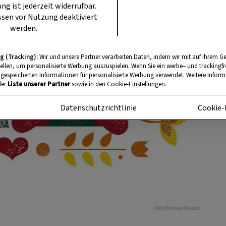
ung ist jederzeit widerrufbar.
sen vor Nutzung deaktiviert
werden.
g (Tracking):
Wir und unsere Partner verarbeiten Daten, indem wir mit auf Ihrem Ge
tellen, um personalisierte Werbung auszuspielen. Wenn Sie ein werbe– und trackingf
 gespeicherten Informationen für personalisierte Werbung verwendet. Weitere Informa
der
Liste unserer Partner
sowie in den Cookie-Einstellungen.
m
Datenschutzrichtlinie
Cookie-
Foto: Andreas Posselt