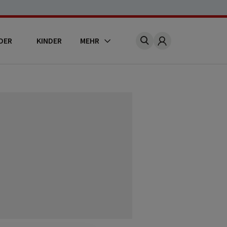
DER
KINDER
MEHR
Account