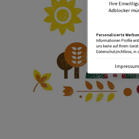
Ihre Einwillig
Adblocker müs
Personalisierte Werbun
Informationen Profile ers
uns keine auf Ihrem Gerät
Datenschutzrichtlinie, in 
Impressu