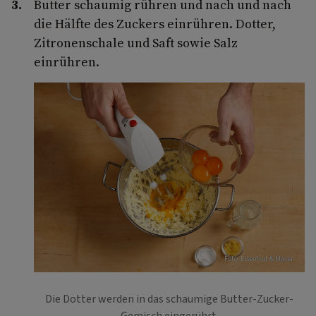
Butter schaumig rühren und nach und nach
die Hälfte des Zuckers einrühren. Dotter,
Zitronenschale und Saft sowie Salz
einrühren.
Foto: Eisenhut & Mayer
Die Dotter werden in das schaumige Butter-Zucker-
Gemisch eingerührt.