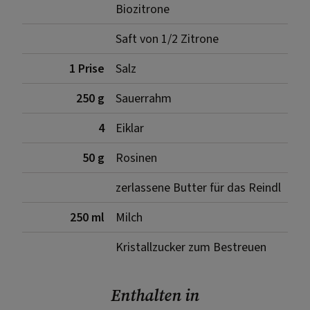
Biozitrone
Saft von 1/2 Zitrone
1 Prise
Salz
250 g
Sauerrahm
4
Eiklar
50 g
Rosinen
zerlassene Butter für das Reindl
250 ml
Milch
Kristallzucker zum Bestreuen
Enthalten in