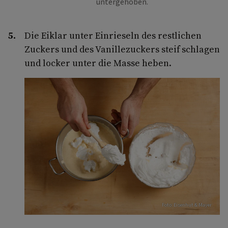
untergehoben.
Die Eiklar unter Einrieseln des restlichen
Zuckers und des Vanillezuckers steif schlagen
und locker unter die Masse heben.
Foto: Eisenhut & Mayer