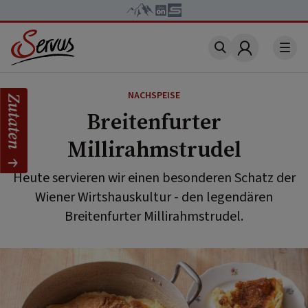
Account
NACHSPEISE
Zutaten
Breitenfurter
Millirahmstrudel
Heute servieren wir einen besonderen Schatz der
Wiener Wirtshauskultur - den legendären
Breitenfurter Millirahmstrudel.