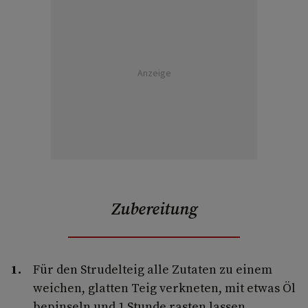
Anzeige
Zubereitung
Für den Strudelteig alle Zutaten zu einem
weichen, glatten Teig verkneten, mit etwas Öl
bepinseln und 1 Stunde rasten lassen.