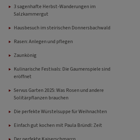
3 sagenhafte Herbst-Wanderungen im
Salzkammergut
Hausbesuch im steirischen Donnersbachwald
Rasen: Anlegen und pflegen
Zaunkönig
Kulinarische Festivals: Die Gaumenspiele sind
eröffnet
Servus Garten 2025: Was Rosen und andere
Solitärpflanzen brauchen
Die perfekte Würstelsuppe für Weihnachten
Einfach gut kochen mit Paula Bründl: Zeit
Der perfekte Kaiserschmarrn