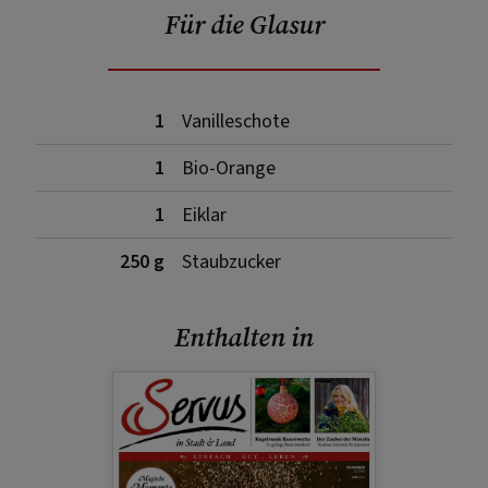
Für die Glasur
1
Vanilleschote
1
Bio-Orange
1
Eiklar
250 g
Staubzucker
Enthalten in