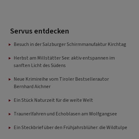
Servus entdecken
Besuch in der Salzburger Schirmmanufaktur Kirchtag
Herbst am Millstätter See: aktiv entspannen im
sanften Licht des Südens
Neue Krimireihe vom Tiroler Bestsellerautor
Bernhard Aichner
Ein Stück Naturzeit für die weite Welt
Traunerlfahren und Echoblasen am Wolfgangsee
Ein Steckbrief über den Frühjahrsblüher: die Wildtulpe