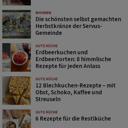
WOHNEN
Die schönsten selbst gemachten
Herbstkränze der Servus-
Gemeinde
GUTE KÜCHE
Erdbeerkuchen und
Erdbeertorten: 8 himmlische
Rezepte für jeden Anlass
GUTE KÜCHE
12 Blechkuchen-Rezepte – mit
Obst, Schoko, Kaffee und
Streuseln
GUTE KÜCHE
6 Rezepte für die Restlküche